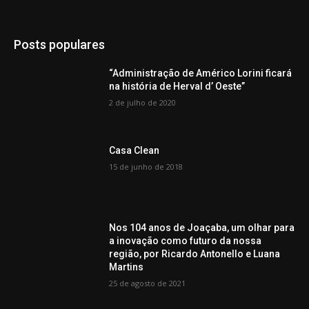
Posts populares
“Administração de Américo Lorini ficará
na história de Herval d’ Oeste”
2 de julho de 2020
Casa Clean
15 de junho de 2018
Nos 104 anos de Joaçaba, um olhar para
a inovação como futuro da nossa
região, por Ricardo Antonello e Luana
Martins
25 de agosto de 2021