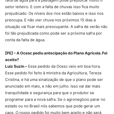
falta de água para a pastagem pode prejudicar muito o
setor leiteiro. E com a falta de chuvas isso fica muito
prejudicado. Os níveis dos rios estão baixos e isso nos
preocupa. E não vier chuva nos próximos 15 dias a
situação vai ficar mais preocupante. A safra de verão não
foi tão prejudicada como pode ser a próxima safra por
conta da falta de água.
[PE] – A Ocesc pediu antecipação do Plano Agrícola. Foi
aceito?
Luiz Suzin –
Esse pedido da Ocesc veio em boa hora.
Esse pedido foi feito à ministra da Agricultura, Tereza
Cristina, e há uma sinalização de que o plano pode ser
anunciado em maio, e não em julho. Isso vai dar mais
tranquilidade e segurança para que o produtor se
programar para a nova safra. Se o agronegócio parar no
estado ou no Brasil nós sabemos que pode gerar um
caos. O nosso pedido foi muito bem aceito e não será