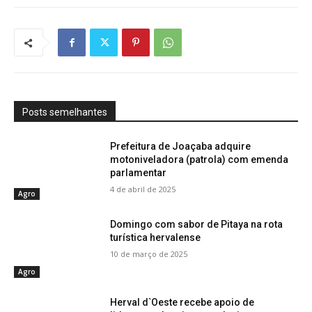
Posts semelhantes
Prefeitura de Joaçaba adquire
motoniveladora (patrola) com emenda
parlamentar
4 de abril de 2025
Agro
Domingo com sabor de Pitaya na rota
turística hervalense
10 de março de 2025
Agro
Herval d`Oeste recebe apoio de