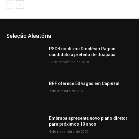
Seleção Aleatória
PSDB confirma Dioclésio Ragnini
candidato a prefeito de Joaçaba
12 de setembro de 2020
BRF oferece 50 vagas em Capinzal
9 de outubro de 2020
Embrapa apresenta novo plano diretor
para próximos 10 anos
4 de novembro de 2020