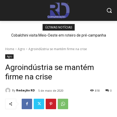
ÚLTIMAS NOTÍCIAS
Cobalchini visita Meio-Oeste em roteiro de pré-campanha
Home
Agro
Agroindústria se mantém firme na crise
Agro
Agroindústria se mantém
firme na crise
By
Redação RD
5 de maio de 2020
818
0