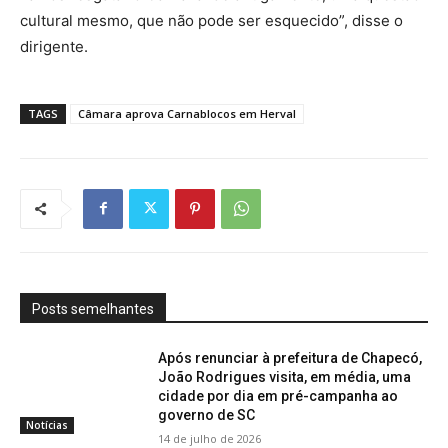
cultural mesmo, que não pode ser esquecido”, disse o
dirigente.
TAGS
Câmara aprova Carnablocos em Herval
Posts semelhantes
Após renunciar à prefeitura de Chapecó,
João Rodrigues visita, em média, uma
cidade por dia em pré-campanha ao
governo de SC
Notícias
14 de julho de 2026