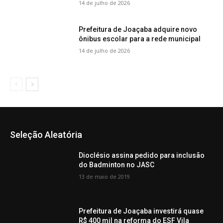
14 de julho de 2026
Prefeitura de Joaçaba adquire novo
ônibus escolar para a rede municipal
14 de julho de 2026
Seleção Aleatória
Dioclésio assina pedido para inclusão
do Badminton no JASC
13 de maio de 2019
Prefeitura de Joaçaba investirá quase
R$ 400 mil na reforma do ESF Vila