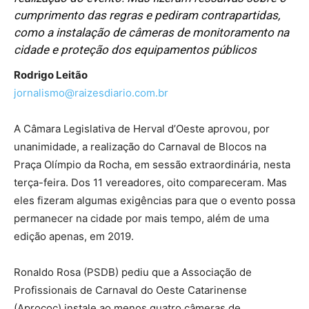
cumprimento das regras e pediram contrapartidas,
como a instalação de câmeras de monitoramento na
cidade e proteção dos equipamentos públicos
Rodrigo Leitão
jornalismo@raizesdiario.com.br
A Câmara Legislativa de Herval d’Oeste aprovou, por
unanimidade, a realização do Carnaval de Blocos na
Praça Olímpio da Rocha, em sessão extraordinária, nesta
terça-feira. Dos 11 vereadores, oito compareceram. Mas
eles fizeram algumas exigências para que o evento possa
permanecer na cidade por mais tempo, além de uma
edição apenas, em 2019.
Ronaldo Rosa (PSDB) pediu que a Associação de
Profissionais de Carnaval do Oeste Catarinense
(Aprococ) instale ao menos quatro câmeras de