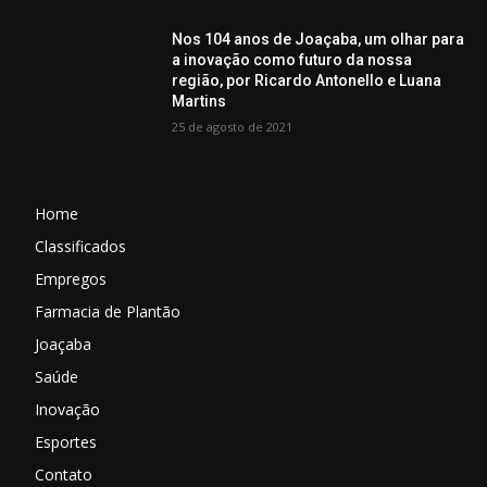
Nos 104 anos de Joaçaba, um olhar para
a inovação como futuro da nossa
região, por Ricardo Antonello e Luana
Martins
25 de agosto de 2021
Home
Classificados
Empregos
Farmacia de Plantão
Joaçaba
Saúde
Inovação
Esportes
Contato