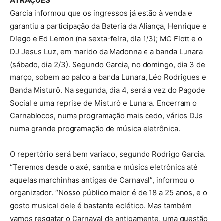
ATRAÇÕES
Garcia informou que os ingressos já estão à venda e
garantiu a participação da Bateria da Aliança, Henrique e
Diego e Ed Lemon (na sexta-feira, dia 1/3); MC Fiott e o
DJ Jesus Luz, em marido da Madonna e a banda Lunara
(sábado, dia 2/3). Segundo Garcia, no domingo, dia 3 de
março, sobem ao palco a banda Lunara, Léo Rodrigues e
Banda Misturô. Na segunda, dia 4, será a vez do Pagode
Social e uma reprise de Misturô e Lunara. Encerram o
Carnablocos, numa programação mais cedo, vários DJs
numa grande programação de música eletrônica.
O repertório será bem variado, segundo Rodrigo Garcia.
“Teremos desde o axé, samba e música eletrônica até
aquelas marchinhas antigas de Carnaval”, informou o
organizador. “Nosso público maior é de 18 a 25 anos, e o
gosto musical dele é bastante eclético. Mas também
vamos resgatar o Carnaval de antigamente, uma questão