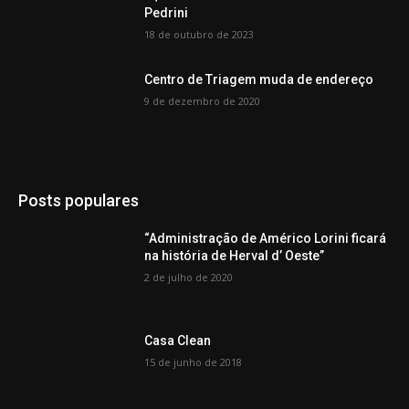
Pedrini
18 de outubro de 2023
Centro de Triagem muda de endereço
9 de dezembro de 2020
Posts populares
“Administração de Américo Lorini ficará
na história de Herval d’ Oeste”
2 de julho de 2020
Casa Clean
15 de junho de 2018