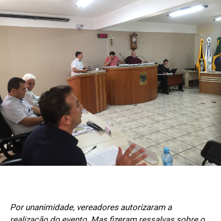
Por unanimidade, vereadores autorizaram a
realização do evento. Mas fizeram ressalvas sobre o