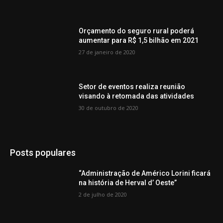
Orçamento do seguro rural poderá
aumentar para R$ 1,5 bilhão em 2021
27 de janeiro de 2020
Setor de eventos realiza reunião
visando à retomada das atividades
30 de outubro de 2020
Posts populares
“Administração de Américo Lorini ficará
na história de Herval d’ Oeste”
2 de julho de 2020