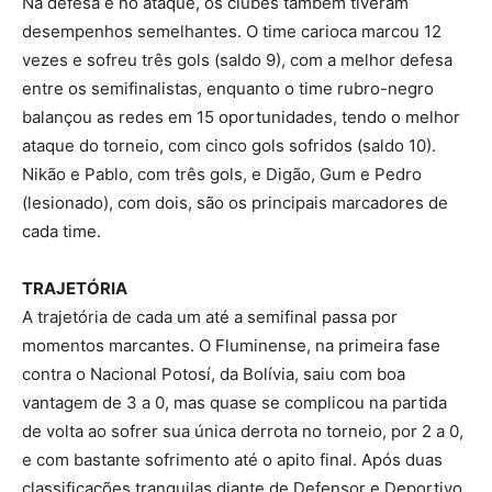
Na defesa e no ataque, os clubes também tiveram
desempenhos semelhantes. O time carioca marcou 12
vezes e sofreu três gols (saldo 9), com a melhor defesa
entre os semifinalistas, enquanto o time rubro-negro
balançou as redes em 15 oportunidades, tendo o melhor
ataque do torneio, com cinco gols sofridos (saldo 10).
Nikão e Pablo, com três gols, e Digão, Gum e Pedro
(lesionado), com dois, são os principais marcadores de
cada time.
TRAJETÓRIA
A trajetória de cada um até a semifinal passa por
momentos marcantes. O Fluminense, na primeira fase
contra o Nacional Potosí, da Bolívia, saiu com boa
vantagem de 3 a 0, mas quase se complicou na partida
de volta ao sofrer sua única derrota no torneio, por 2 a 0,
e com bastante sofrimento até o apito final. Após duas
classificações tranquilas diante de Defensor e Deportivo