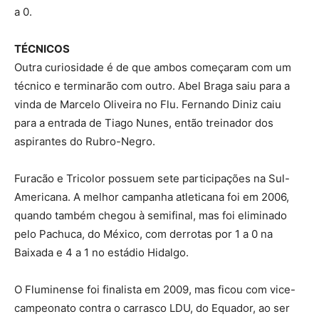
a 0.
TÉCNICOS
Outra curiosidade é de que ambos começaram com um
técnico e terminarão com outro. Abel Braga saiu para a
vinda de Marcelo Oliveira no Flu. Fernando Diniz caiu
para a entrada de Tiago Nunes, então treinador dos
aspirantes do Rubro-Negro.
Furacão e Tricolor possuem sete participações na Sul-
Americana. A melhor campanha atleticana foi em 2006,
quando também chegou à semifinal, mas foi eliminado
pelo Pachuca, do México, com derrotas por 1 a 0 na
Baixada e 4 a 1 no estádio Hidalgo.
O Fluminense foi finalista em 2009, mas ficou com vice-
campeonato contra o carrasco LDU, do Equador, ao ser