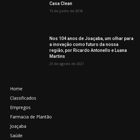
Casa Clean
15 de junho de 2018
Nos 104 anos de Joaçaba, um olhar para
a inovação como futuro da nossa
região, por Ricardo Antonello e Luana
Martins
25 de agosto de 2021
Home
Classificados
Empregos
Farmacia de Plantão
Joaçaba
Saúde