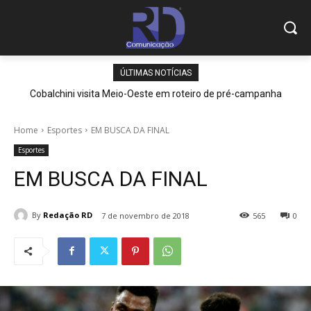
ÚLTIMAS NOTÍCIAS
Cobalchini visita Meio-Oeste em roteiro de pré-campanha
Home
Esportes
EM BUSCA DA FINAL
Esportes
EM BUSCA DA FINAL
By
Redação RD
7 de novembro de 2018
565
0