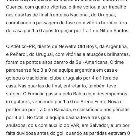
Cuenca, com quatro vitórias, o time voltou a ter trabalho
nas quartas de final frente ao Nacional, do Uruguai,
carimbando a passagem de fase com vitória heróica fora
de casa por 1 a 0 após tropeçar por 1 a 1 no Nilton Santos.
O Atlético-PR, diante de Newell’s Old Boys, da Argentina,
e Peñarol, do Uruguai, com vitórias e atuações brilhantes,
foram os pontos altos dentro da Sul-Americana. O time
paranaense fez 3 a 0 na equipe argentina em casa e
goleou o tradicional clube uruguaio por 4 a 1 fora de
casa. Nas quartas de final, entretanto, também teve
sufoco. O Furacão passou pelo Bahia com desempenhos
irregulares, vencendo por 1 a 0 na Arena Fonte Nova e
perdendo por 1 a 0 na Baixada, e classificado nos pênaltis
por 4 a 1. No total, a equipe baiana teve três gols
anulados, dois com auxílio do VAR, em Salvador, e um por
falta duvidosa antes do gol, quando as partidas estavam 0