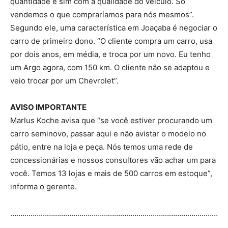
quantidade e sim com a qualidade do veículo. Só
vendemos o que compraríamos para nós mesmos”.
Segundo ele, uma característica em Joaçaba é negociar o
carro de primeiro dono. “O cliente compra um carro, usa
por dois anos, em média, e troca por um novo. Eu tenho
um Argo agora, com 150 km. O cliente não se adaptou e
veio trocar por um Chevrolet”.
AVISO IMPORTANTE
Marlus Koche avisa que “se você estiver procurando um
carro seminovo, passar aqui e não avistar o modelo no
pátio, entre na loja e peça. Nós temos uma rede de
concessionárias e nossos consultores vão achar um para
você. Temos 13 lojas e mais de 500 carros em estoque”,
informa o gerente.
…………………………………………………………………………………………
…………………………………………………