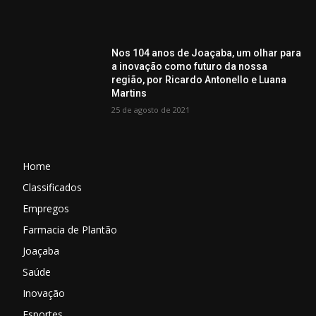
Nos 104 anos de Joaçaba, um olhar para
a inovação como futuro da nossa
região, por Ricardo Antonello e Luana
Martins
25 de agosto de 2021
Home
Classificados
Empregos
Farmacia de Plantão
Joaçaba
Saúde
Inovação
Esportes