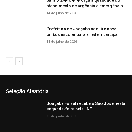
para o SAMU e reforça a qualidade do
atendimento de urgência e emergência
14 de julho de 2026
Prefeitura de Joaçaba adquire novo
ônibus escolar para a rede municipal
14 de julho de 2026
Seleção Aleatória
Joaçaba Futsal recebe o São José nesta
segunda-feira pela LNF
21 de junho de 2021