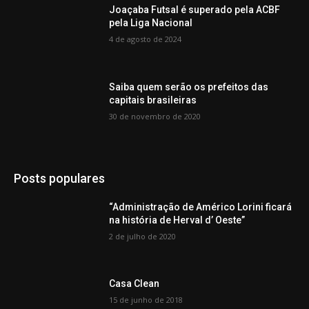
Joaçaba Futsal é superado pela ACBF
pela Liga Nacional
4 de agosto de 2024
Saiba quem serão os prefeitos das
capitais brasileiras
30 de novembro de 2020
Posts populares
“Administração de Américo Lorini ficará
na história de Herval d’ Oeste”
2 de julho de 2020
Casa Clean
15 de junho de 2018