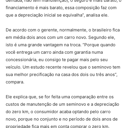
dentada, não tem manutenção), o seguro é mais barato, o
financiamento é mais barato, essa composição faz com
que a depreciação inicial se equivalha”, analisa ele.
De acordo com o gerente, normalmente, o brasileiro fica
em média dois anos com um carro novo. Segundo ele,
isto é uma grande vantagem na troca. “Porque quando
você entrega um carro ainda com garantia numa
concessionária, eu consigo te pagar mais pelo seu
veículo. Um estudo recente revelou que o seminovo tem
sua melhor precificação na casa dos dois ou três anos”,
compara.
Ele explica que, se for feita uma comparação entre os
custos de manutenção de um seminovo e a depreciação
do zero km, o consumidor acaba optando pelo carro
novo, porque no conjunto e no período de dois anos de
propriedade fica mais em conta comprar o zero km.