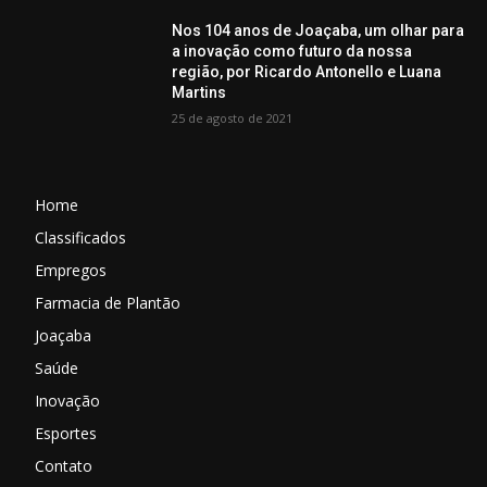
Nos 104 anos de Joaçaba, um olhar para
a inovação como futuro da nossa
região, por Ricardo Antonello e Luana
Martins
25 de agosto de 2021
Home
Classificados
Empregos
Farmacia de Plantão
Joaçaba
Saúde
Inovação
Esportes
Contato