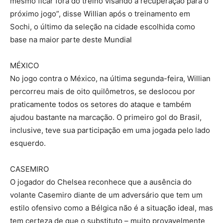
mesmo ficar fora do treino visando a recuperação para o
próximo jogo”, disse Willian após o treinamento em
Sochi, o último da seleção na cidade escolhida como
base na maior parte deste Mundial
MÉXICO
No jogo contra o México, na última segunda-feira, Willian
percorreu mais de oito quilômetros, se deslocou por
praticamente todos os setores do ataque e também
ajudou bastante na marcação. O primeiro gol do Brasil,
inclusive, teve sua participação em uma jogada pelo lado
esquerdo.
CASEMIRO
O jogador do Chelsea reconhece que a ausência do
volante Casemiro diante de um adversário que tem um
estilo ofensivo como a Bélgica não é a situação ideal, mas
tem certeza de que o substituto – muito provavelmente