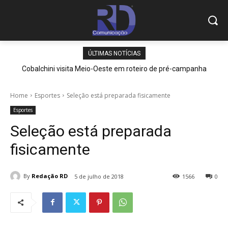
ÚLTIMAS NOTÍCIAS
Cobalchini visita Meio-Oeste em roteiro de pré-campanha
Home
Esportes
Seleção está preparada fisicamente
Esportes
Seleção está preparada
fisicamente
By
Redação RD
5 de julho de 2018
1566
0