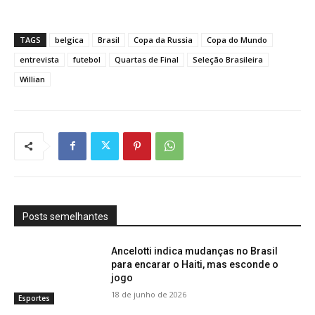
TAGS
belgica
Brasil
Copa da Russia
Copa do Mundo
entrevista
futebol
Quartas de Final
Seleção Brasileira
Willian
Posts semelhantes
Ancelotti indica mudanças no Brasil
para encarar o Haiti, mas esconde o
jogo
18 de junho de 2026
Esportes