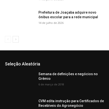
Prefeitura de Joaçaba adquire novo
ônibus escolar para a rede municipal
14 de julho de 2026
Seleção Aleatória
Semana de definições e negócios no
Grêmio
6 de março de 2018
CVM edita instrução para Certificados de
Recebíveis do Agronegócio