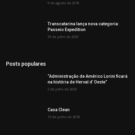
9 de agosto de 2018
Transcatarina lança nova categoria:
Passeio Expedition
29 de julho de 2020
Posts populares
“Administração de Américo Lorini ficará
na história de Herval d’ Oeste”
2 de julho de 2020
Casa Clean
15 de junho de 2018