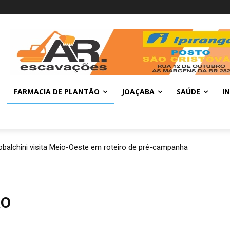
FARMACIA DE PLANTÃO
JOAÇABA
SAÚDE
I
balchini visita Meio-Oeste em roteiro de pré-campanha
ÃO