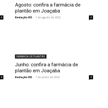
Agosto: confira a farmácia de
plantão em Joaçaba
Redação RD
-
1 de agosto de 2022
0
0
FARMÁCIA DE PLANTÃO
Junho: confira a farmácia de
plantão em Joaçaba
Redação RD
-
1 de junho de 2022
0
0