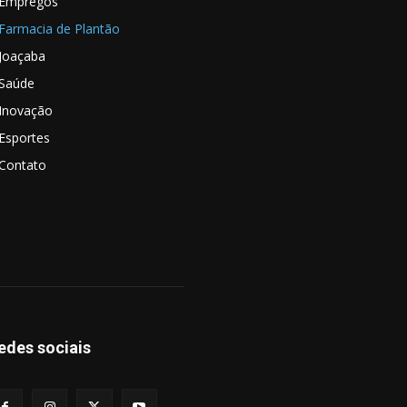
Empregos
Farmacia de Plantão
Joaçaba
Saúde
Inovação
Esportes
Contato
edes sociais