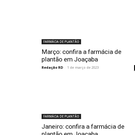
FARMÁCIA DE PLANTÃO
Março: confira a farmácia de
plantão em Joaçaba
Redação RD
-
1 de março de 2023
FARMÁCIA DE PLANTÃO
Janeiro: confira a farmácia de
plantão em Joaçaba