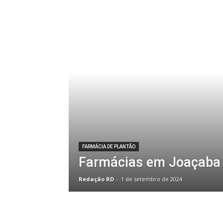
FARMÁCIA DE PLANTÃO
Farmácias em Joaçaba
Redação RD
-
1 de setembro de 2024