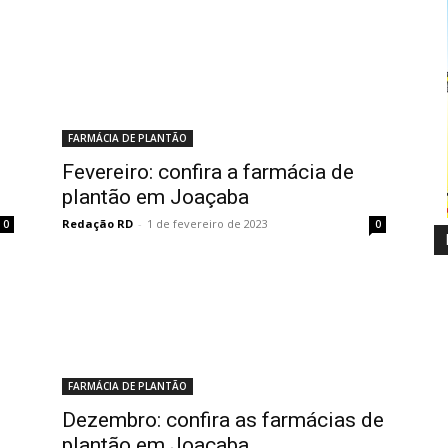
FARMÁCIA DE PLANTÃO
Fevereiro: confira a farmácia de
plantão em Joaçaba
Redação RD
-
1 de fevereiro de 2023
0
0
FARMÁCIA DE PLANTÃO
Dezembro: confira as farmácias de
plantão em Joaçaba