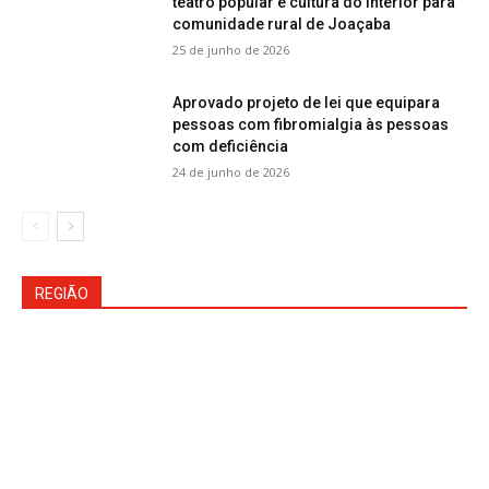
teatro popular e cultura do interior para
comunidade rural de Joaçaba
25 de junho de 2026
Aprovado projeto de lei que equipara
pessoas com fibromialgia às pessoas
com deficiência
24 de junho de 2026
REGIÃO