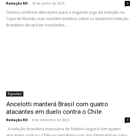
Redação RD
-
18 de junho de 2026
0
Técnico confirma alterações para o segundo jogo da Seleção na
Copa do Mundo, mas mantém mistério sobre os titularesA Seleção
Brasileira deverá ter novidades...
Esportes
Ancelotti manterá Brasil com quatro
atacantes em duelo contra o Chile
Redação RD
-
4 de setembro de 2025
0
A seleção brasileira masculina de futebol seguirá com quatro
atacantes contra o Chile no penúltimo jogo das Eliminatórias para