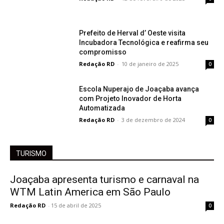
Prefeito de Herval d’ Oeste visita
Incubadora Tecnológica e reafirma seu
compromisso
Redação RD
-
10 de janeiro de 2025
0
Escola Nuperajo de Joaçaba avança
com Projeto Inovador de Horta
Automatizada
Redação RD
-
3 de dezembro de 2024
0
TURISMO
Joaçaba apresenta turismo e carnaval na
WTM Latin America em São Paulo
Redação RD
-
15 de abril de 2025
0