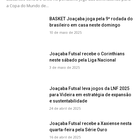
a Copa do Mundo de...
BASKET Joaçaba joga pela 9ª rodada do
brasileiro em casa neste domingo
10 de maio de 2025
Joaçaba Futsal recebe o Corinthians
neste sábado pela Liga Nacional
3 de maio de 2025
Joaçaba Futsal leva jogos da LNF 2025
para Videira em estratégia de expansão
e sustentabilidade
24 de abril de 2025
Joaçaba Futsal recebe a Xaxiense nesta
quarta-feira pela Série Ouro
16 de abril de 2025