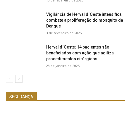
10 de fevereiro de 2025
Vigilância de Herval d´Oeste intensifica
combate a proliferação do mosquito da
Dengue
3 de fevereiro de 2025
Herval d´Oeste: 14 pacientes são
beneficiados com ação que agiliza
procedimentos cirúrgicos
28 de janeiro de 2025
SEGURANÇA