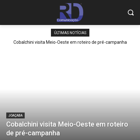
ÚLTIMAS NOTÍCIAS
Cobalchini visita Meio-Oeste em roteiro de pré-campanha
JOAÇABA
Cobalchini visita Meio-Oeste em roteiro
de pré-campanha