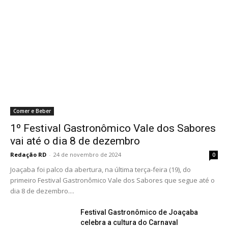
Comer e Beber
1º Festival Gastronômico Vale dos Sabores
vai até o dia 8 de dezembro
Redação RD
-
24 de novembro de 2024
0
Joaçaba foi palco da abertura, na última terça-feira (19), do
primeiro Festival Gastronômico Vale dos Sabores que segue até o
dia 8 de dezembro....
Festival Gastronômico de Joaçaba
celebra a cultura do Carnaval