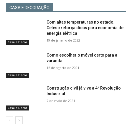
CASA E DECORAÇÃO
Com altas temperaturas no estado,
Celesc reforça dicas para economia de
energia elétrica
19 de janeiro de 2022
Casa e Decor
Como escolher o móvel certo para a
varanda
16 de agosto de 2021
Casa e Decor
Construção civil já vive a 4ª Revolução
Industrial
7 de maio de 2021
Casa e Decor