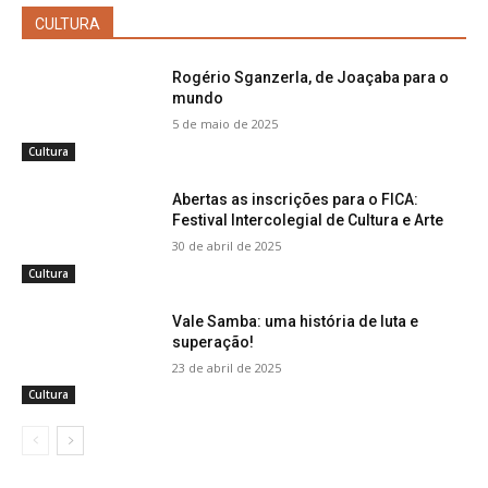
CULTURA
Rogério Sganzerla, de Joaçaba para o
mundo
5 de maio de 2025
Cultura
Abertas as inscrições para o FICA:
Festival Intercolegial de Cultura e Arte
30 de abril de 2025
Cultura
Vale Samba: uma história de luta e
superação!
23 de abril de 2025
Cultura