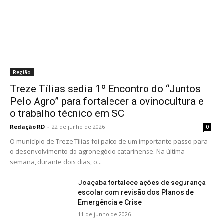
Região
Treze Tílias sedia 1º Encontro do “Juntos
Pelo Agro” para fortalecer a ovinocultura e
o trabalho técnico em SC
Redação RD
-
22 de junho de 2026
0
O município de Treze Tílias foi palco de um importante passo para
o desenvolvimento do agronegócio catarinense. Na última
semana, durante dois dias, o...
Joaçaba fortalece ações de segurança
escolar com revisão dos Planos de
Emergência e Crise
11 de junho de 2026