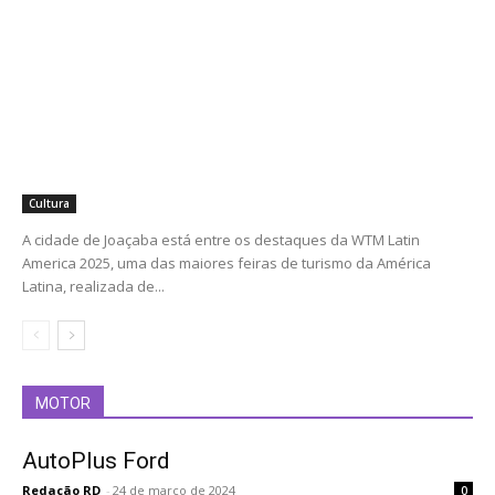
Cultura
A cidade de Joaçaba está entre os destaques da WTM Latin
America 2025, uma das maiores feiras de turismo da América
Latina, realizada de...
MOTOR
AutoPlus Ford
Redação RD
-
24 de março de 2024
0