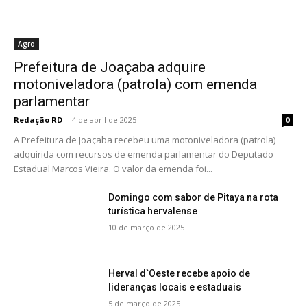
Agro
Prefeitura de Joaçaba adquire
motoniveladora (patrola) com emenda
parlamentar
Redação RD
-
4 de abril de 2025
0
A Prefeitura de Joaçaba recebeu uma motoniveladora (patrola)
adquirida com recursos de emenda parlamentar do Deputado
Estadual Marcos Vieira. O valor da emenda foi...
Domingo com sabor de Pitaya na rota
turística hervalense
10 de março de 2025
Herval d`Oeste recebe apoio de
lideranças locais e estaduais
5 de março de 2025