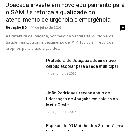
Joaçaba investe em novo equipamento para
o SAMU e reforça a qualidade do
atendimento de urgência e emergência
Redação RD
-
14 de julho de 2026
0
A Prefeitura de Joaçaba, por meio da Secretaria Municipal de
Saúde, realizou um investimento de R$ 4.160,00 em recursos
próprios para a aquisição de...
Prefeitura de Joaçaba adquire novo
ônibus escolar para a rede municipal
14 de julho de 2026
João Rodrigues recebe apoio de
lideranças de Joaçaba em roteiro no
Meio-Oeste
10 de julho de 2026
Espetáculo “O Moinho dos Sonhos” leva