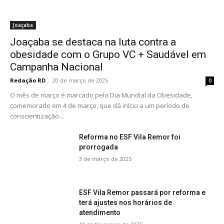
Joaçaba
Joaçaba se destaca na luta contra a
obesidade com o Grupo VC + Saudável em
Campanha Nacional
Redação RD
-
20 de março de 2025
0
O mês de março é marcado pelo Dia Mundial da Obesidade,
comemorado em 4 de março, que dá início a um período de
conscientização...
Reforma no ESF Vila Remor foi
prorrogada
3 de março de 2025
ESF Vila Remor passará por reforma e
terá ajustes nos horários de
atendimento