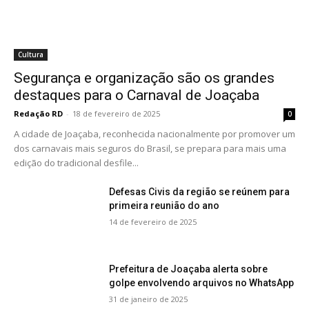
Cultura
Segurança e organização são os grandes
destaques para o Carnaval de Joaçaba
Redação RD
-
18 de fevereiro de 2025
0
A cidade de Joaçaba, reconhecida nacionalmente por promover um
dos carnavais mais seguros do Brasil, se prepara para mais uma
edição do tradicional desfile...
Defesas Civis da região se reúnem para
primeira reunião do ano
14 de fevereiro de 2025
Prefeitura de Joaçaba alerta sobre
golpe envolvendo arquivos no WhatsApp
31 de janeiro de 2025