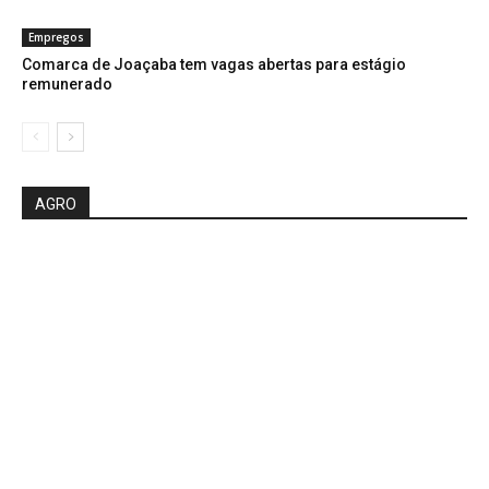
Empregos
Comarca de Joaçaba tem vagas abertas para estágio
remunerado
AGRO