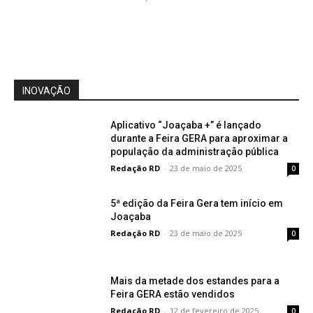
INOVAÇÃO
Aplicativo “Joaçaba +” é lançado
durante a Feira GERA para aproximar a
população da administração pública
Redação RD
-
23 de maio de 2025
0
5ª edição da Feira Gera tem início em
Joaçaba
Redação RD
-
23 de maio de 2025
0
Mais da metade dos estandes para a
Feira GERA estão vendidos
Redação RD
-
12 de fevereiro de 2025
0