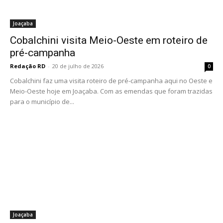
Joaçaba
Cobalchini visita Meio-Oeste em roteiro de
pré-campanha
Redação RD
-
20 de julho de 2026
0
Cobalchini faz uma visita roteiro de pré-campanha aqui no Oeste e
Meio-Oeste hoje em Joaçaba. Com as emendas que foram trazidas
para o município de...
Joaçaba