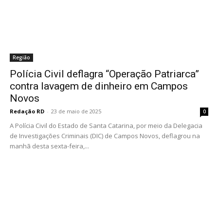
Região
Polícia Civil deflagra “Operação Patriarca”
contra lavagem de dinheiro em Campos
Novos
Redação RD
-
23 de maio de 2025
0
A Polícia Civil do Estado de Santa Catarina, por meio da Delegacia
de Investigações Criminais (DIC) de Campos Novos, deflagrou na
manhã desta sexta-feira,...