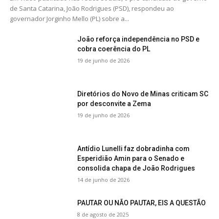
de Santa Catarina, João Rodrigues (PSD), respondeu ao
governador Jorginho Mello (PL) sobre a...
João reforça independência no PSD e
cobra coerência do PL
19 de junho de 2026
Diretórios do Novo de Minas criticam SC
por desconvite a Zema
19 de junho de 2026
Antídio Lunelli faz dobradinha com
Esperidião Amin para o Senado e
consolida chapa de João Rodrigues
14 de junho de 2026
PAUTAR OU NÃO PAUTAR, EIS A QUESTÃO
8 de agosto de 2025