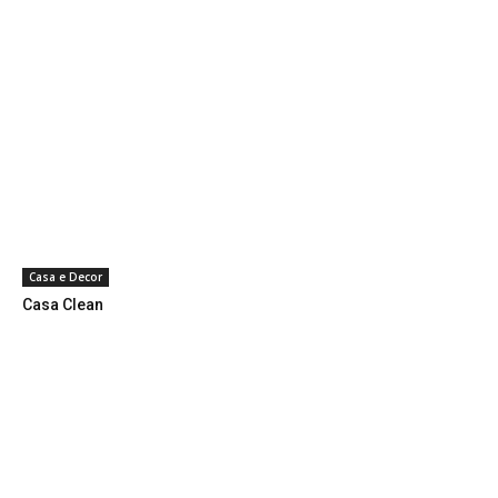
Casa e Decor
Casa Clean