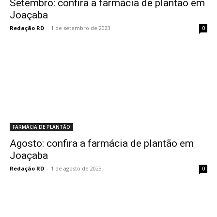
Setembro: confira a farmácia de plantão em
Joaçaba
Redação RD
-
1 de setembro de 2023
0
FARMÁCIA DE PLANTÃO
Agosto: confira a farmácia de plantão em
Joaçaba
Redação RD
-
1 de agosto de 2023
0