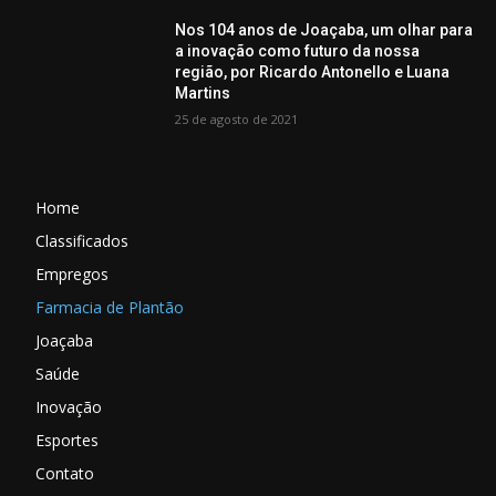
Nos 104 anos de Joaçaba, um olhar para
a inovação como futuro da nossa
região, por Ricardo Antonello e Luana
Martins
25 de agosto de 2021
Home
Classificados
Empregos
Farmacia de Plantão
Joaçaba
Saúde
Inovação
Esportes
Contato