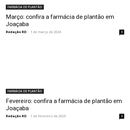
FARMÁCIA DE PLANTÃO
Março: confira a farmácia de plantão em
Joaçaba
Redação RD
-
1 de março de 2024
0
FARMÁCIA DE PLANTÃO
Fevereiro: confira a farmácia de plantão em
Joaçaba
Redação RD
-
1 de fevereiro de 2024
0