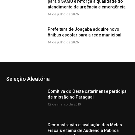
para o SAMU e reforça a qualidade do
atendimento de urgência e emergência
14 de julho de 2026
Prefeitura de Joaçaba adquire novo
ônibus escolar para a rede municipal
14 de julho de 2026
Seleção Aleatória
Comitiva do Oeste catarinense participa
de missão no Paraguai
12 de março de 2019
Demonstração e avaliação das Metas
Fiscais é tema de Audiência Pública