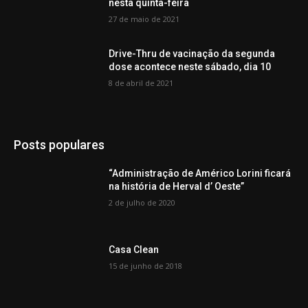
nesta quinta-feira
27 de maio de 2021
Drive-Thru de vacinação da segunda
dose acontece neste sábado, dia 10
8 de abril de 2021
Posts populares
“Administração de Américo Lorini ficará
na história de Herval d’ Oeste”
2 de julho de 2020
Casa Clean
15 de junho de 2018