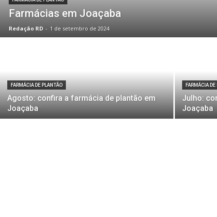
Farmácias em Joaçaba
Redação RD
-
1 de setembro de 2024
FARMÁCIA DE PLANTÃO
FARMÁCIA DE
Agosto: confira a farmácia de plantão em
Julho: co
Joaçaba
Joaçaba