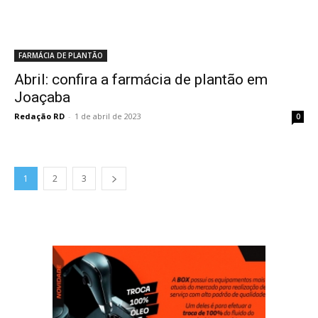
FARMÁCIA DE PLANTÃO
Abril: confira a farmácia de plantão em
Joaçaba
Redação RD
-
1 de abril de 2023
0
1
2
3