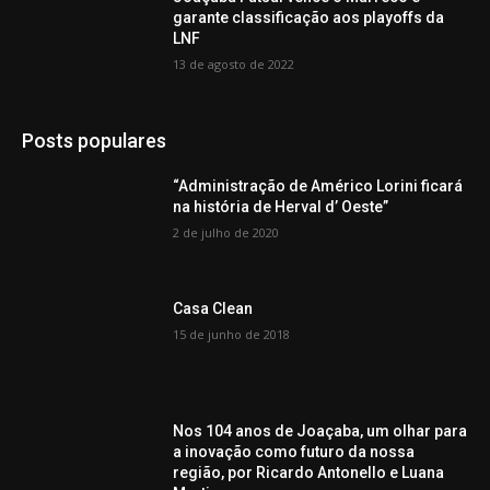
garante classificação aos playoffs da
LNF
13 de agosto de 2022
Posts populares
“Administração de Américo Lorini ficará
na história de Herval d’ Oeste”
2 de julho de 2020
Casa Clean
15 de junho de 2018
Nos 104 anos de Joaçaba, um olhar para
a inovação como futuro da nossa
região, por Ricardo Antonello e Luana