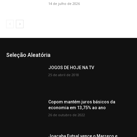
14 de julho de 2026
Seleção Aleatória
JOGOS DE HOJE NA TV
25 de abril de 2018
Copom mantém juros básicos da
economia em 13,75% ao ano
26 de outubro de 2022
Joaçaba Futsal vence o Marreco e