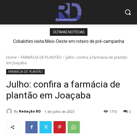
ÚLTIMAS NOTÍCIAS
Cobalchini visita Meio-Oeste em roteiro de pré-campanha
Home
FARMÁCIA DE PLANTÃO
Julho: confira a farmácia de plantão
em Joaçaba
FARMÁCIA DE PLANTÃO
Julho: confira a farmácia de
plantão em Joaçaba
By
Redação RD
1 de julho de 2023
1715
0