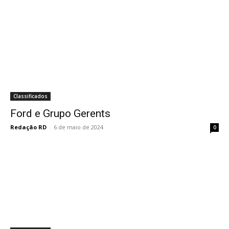
Classificados
Ford e Grupo Gerents
Redação RD
-
6 de maio de 2024
0