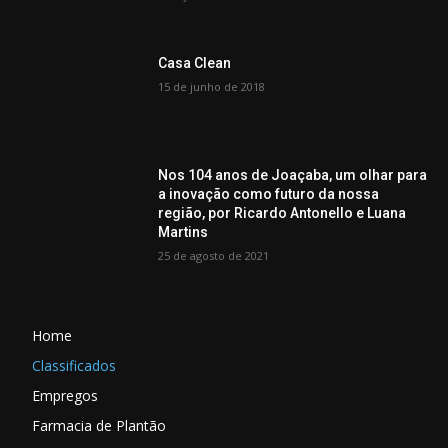
Casa Clean
15 de junho de 2018
Nos 104 anos de Joaçaba, um olhar para
a inovação como futuro da nossa
região, por Ricardo Antonello e Luana
Martins
25 de agosto de 2021
Home
Classificados
Empregos
Farmacia de Plantão