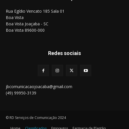
Rua Egídio Vencato 185 Sala 01
Boa Vista
Boa Vista Joaçaba - SC
Boa Vista 89600-000
Redes sociais
jbcomunicacaojoacaba@gmail.com
(49) 99950-3139
© RD Serviços de Comunicação 2024
Home
Classificados
Empregos
Farmacia de Plantão