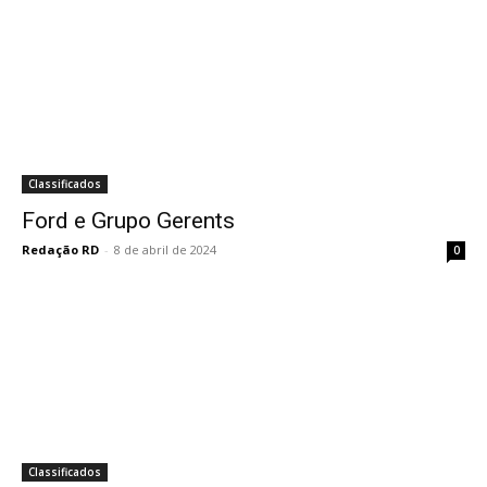
Classificados
Ford e Grupo Gerents
Redação RD
-
8 de abril de 2024
0
Classificados