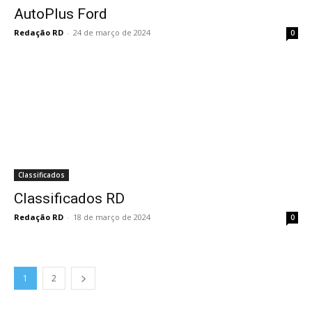
AutoPlus Ford
Redação RD
-
24 de março de 2024
0
Classificados
Classificados RD
Redação RD
-
18 de março de 2024
0
1
2