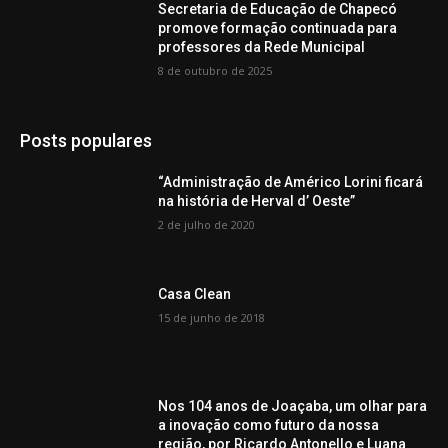
Secretaria de Educação de Chapecó
promove formação continuada para
professores da Rede Municipal
8 de outubro de 2025
Posts populares
“Administração de Américo Lorini ficará
na história de Herval d’ Oeste”
2 de julho de 2020
Casa Clean
15 de junho de 2018
Nos 104 anos de Joaçaba, um olhar para
a inovação como futuro da nossa
região, por Ricardo Antonello e Luana