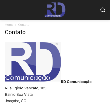
Home
Contato
Contato
RD Comunicação
Rua Egídio Vencato, 185
Bairro Boa Vista
Joaçaba, SC