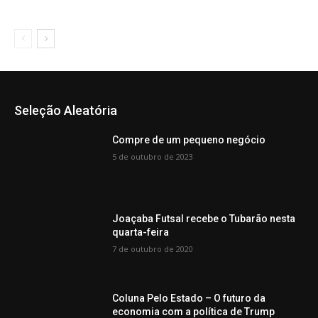
Seleção Aleatória
Compre de um pequeno negócio
5 de outubro de 2023
Joaçaba Futsal recebe o Tubarão nesta
quarta-feira
7 de outubro de 2020
Coluna Pelo Estado – O futuro da
economia com a política de Trump