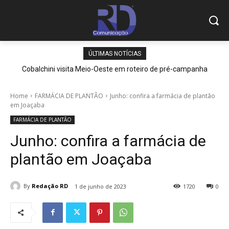
ÚLTIMAS NOTÍCIAS
Cobalchini visita Meio-Oeste em roteiro de pré-campanha
Home
FARMÁCIA DE PLANTÃO
Junho: confira a farmácia de plantão
em Joaçaba
FARMÁCIA DE PLANTÃO
Junho: confira a farmácia de
plantão em Joaçaba
By
Redação RD
1 de junho de 2023
1720
0