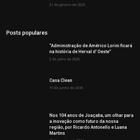
21 de janeiro de 2025
Posts populares
“Administração de Américo Lorini ficará
na história de Herval d’ Oeste”
2 de julho de 2020
Casa Clean
15 de junho de 2018
Nos 104 anos de Joaçaba, um olhar para
a inovação como futuro da nossa
região, por Ricardo Antonello e Luana
Martins