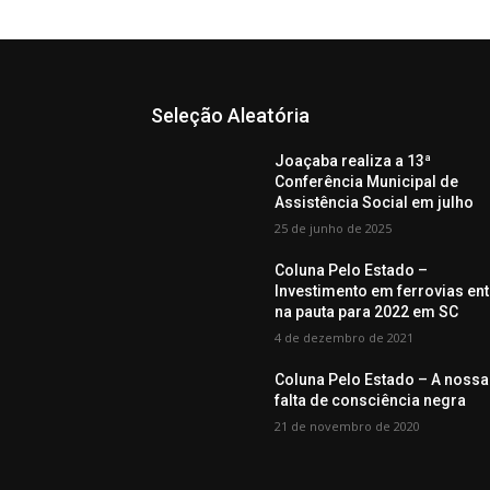
Seleção Aleatória
Joaçaba realiza a 13ª
Conferência Municipal de
Assistência Social em julho
25 de junho de 2025
Coluna Pelo Estado –
Investimento em ferrovias ent
na pauta para 2022 em SC
4 de dezembro de 2021
Coluna Pelo Estado – A nossa
falta de consciência negra
21 de novembro de 2020