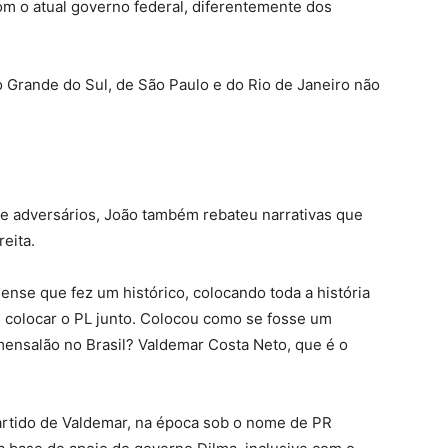
m o atual governo federal, diferentemente dos
o Grande do Sul, de São Paulo e do Rio de Janeiro não
s e adversários, João também rebateu narrativas que
eita.
ense que fez um histórico, colocando toda a história
 colocar o PL junto. Colocou como se fosse um
 mensalão no Brasil? Valdemar Costa Neto, que é o
rtido de Valdemar, na época sob o nome de PR