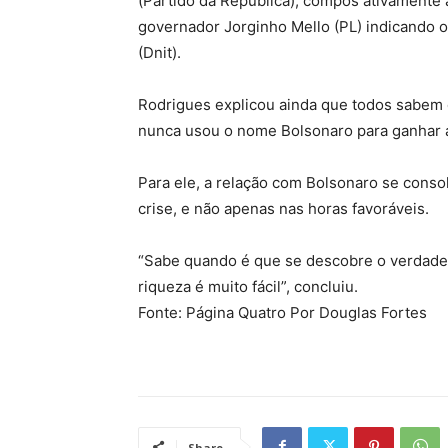
(Partido da República), compôs ativamente 
governador Jorginho Mello (PL) indicando 
(Dnit).
Rodrigues explicou ainda que todos sabem 
nunca usou o nome Bolsonaro para ganhar a
Para ele, a relação com Bolsonaro se cons
crise, e não apenas nas horas favoráveis.
“Sabe quando é que se descobre o verdade
riqueza é muito fácil”, concluiu.
Fonte: Página Quatro Por Douglas Fortes
Share