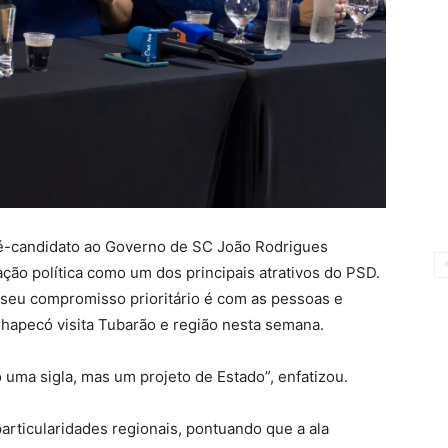
ré-candidato ao Governo de SC João Rodrigues
ção política como um dos principais atrativos do PSD.
 seu compromisso prioritário é com as pessoas e
Chapecó visita Tubarão e região nesta semana.
 uma sigla, mas um projeto de Estado”, enfatizou.
particularidades regionais, pontuando que a ala