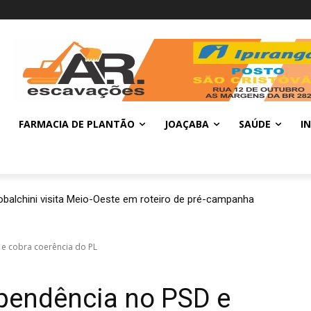
FARMACIA DE PLANTÃO
JOAÇABA
SAÚDE
I
balchini visita Meio-Oeste em roteiro de pré-campanha
 e cobra coerência do PL
ependência no PSD e