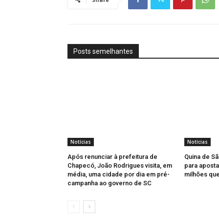
Posts semelhantes
Notícias
Notícias
Após renunciar à prefeitura de
Quina de Sã
Chapecó, João Rodrigues visita, em
para aposta
média, uma cidade por dia em pré-
milhões qu
campanha ao governo de SC