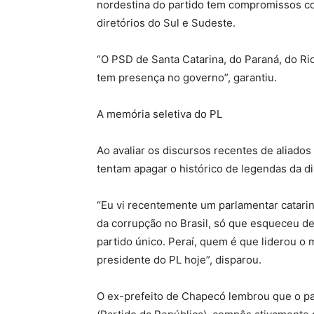
nordestina do partido tem compromissos co
diretórios do Sul e Sudeste.
“O PSD de Santa Catarina, do Paraná, do Ri
tem presença no governo”, garantiu.
​A memória seletiva do PL
​Ao avaliar os discursos recentes de aliado
tentam apagar o histórico de legendas da dir
“Eu vi recentemente um parlamentar catarin
da corrupção no Brasil, só que esqueceu de
partido único. Peraí, quem é que liderou o
presidente do PL hoje”, disparou.
O ex-prefeito de Chapecó lembrou que o pa