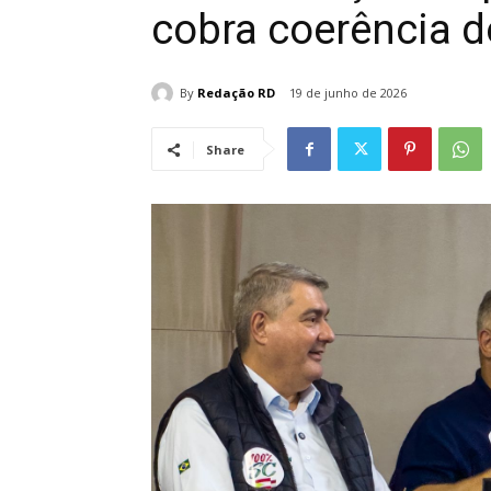
cobra coerência d
By
Redação RD
19 de junho de 2026
Share