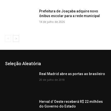
Prefeitura de Joaçaba adquire novo
ônibus escolar para a rede municipal
14 de julho de 2026
Seleção Aleatória
Real Madrid abre as portas ao brasileiro
20 de julho de 2018
Herval d´Oeste receberá R$ 22 milhões
do Governo do Estado