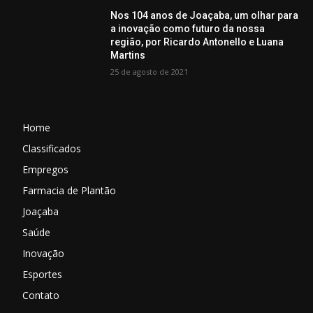
Nos 104 anos de Joaçaba, um olhar para
a inovação como futuro da nossa
região, por Ricardo Antonello e Luana
Martins
25 de agosto de 2021
Home
Classificados
Empregos
Farmacia de Plantão
Joaçaba
Saúde
Inovação
Esportes
Contato