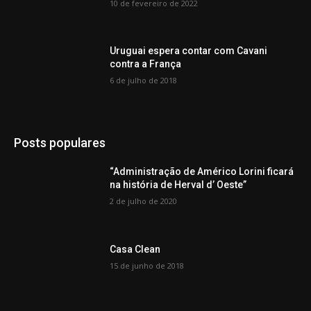
10 de fevereiro de 2022
Uruguai espera contar com Cavani
contra a França
6 de julho de 2018
Posts populares
“Administração de Américo Lorini ficará
na história de Herval d’ Oeste”
2 de julho de 2020
Casa Clean
15 de junho de 2018