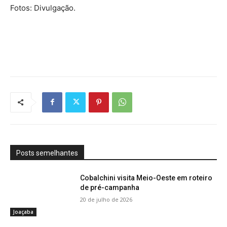
Fotos: Divulgação.
Posts semelhantes
Cobalchini visita Meio-Oeste em roteiro
de pré-campanha
20 de julho de 2026
Joaçaba