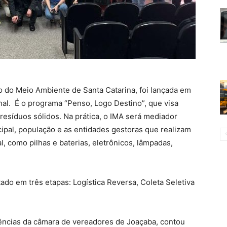
uto do Meio Ambiente de Santa Catarina, foi lançada em
al. É o programa “Penso, Logo Destino”, que visa
resíduos sólidos. Na prática, o IMA será mediador
ipal, população e as entidades gestoras que realizam
l, como pilhas e baterias, eletrônicos, lâmpadas,
do em três etapas: Logística Reversa, Coleta Seletiva
ências da câmara de vereadores de Joaçaba, contou