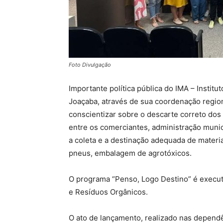
Foto Divulgação
Importante política pública do IMA – Instit
Joaçaba, através de sua coordenação region
conscientizar sobre o descarte correto dos 
entre os comerciantes, administração munic
a coleta e a destinação adequada de materia
pneus, embalagem de agrotóxicos.
O programa “Penso, Logo Destino” é executa
e Resíduos Orgânicos.
O ato de lançamento, realizado nas depend