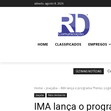
sábado, agosto 8, 2026
HOME
CLASSIFICADOS
EMPREGOS
Co
ÚLTIMAS NOTÍCIAS
Home
Joaçaba
IMA lança o programa “Penso, Logo
Joaçaba
Meio Ambiente
IMA lança o prog