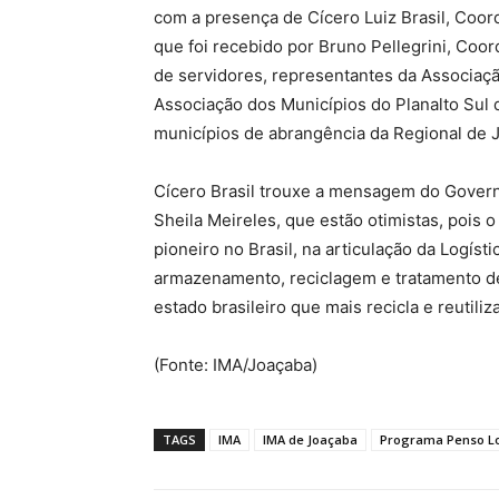
com a presença de Cícero Luiz Brasil, Coo
que foi recebido por Bruno Pellegrini, Co
de servidores, representantes da Associa
Associação dos Municípios do Planalto Sul
municípios de abrangência da Regional de 
Cícero Brasil trouxe a mensagem do Govern
Sheila Meireles, que estão otimistas, pois
pioneiro no Brasil, na articulação da Logíst
armazenamento, reciclagem e tratamento de 
estado brasileiro que mais recicla e reutil
(Fonte: IMA/Joaçaba)
TAGS
IMA
IMA de Joaçaba
Programa Penso L