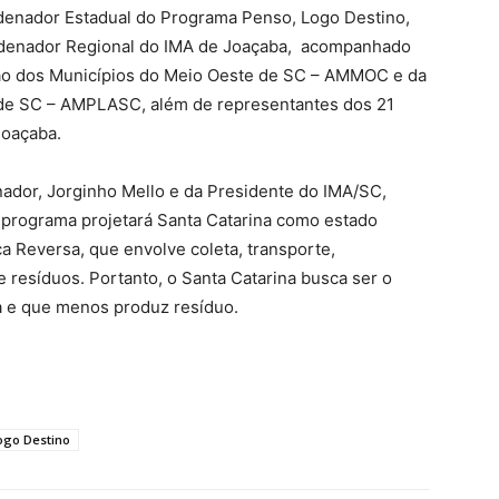
rdenador Estadual do Programa Penso, Logo Destino,
ordenador Regional do IMA de Joaçaba, acompanhado
ção dos Municípios do Meio Oeste de SC – AMMOC e da
 de SC – AMPLASC, além de representantes dos 21
Joaçaba.
ador, Jorginho Mello e da Presidente do IMA/SC,
 o programa projetará Santa Catarina como estado
ica Reversa, que envolve coleta, transporte,
resíduos. Portanto, o Santa Catarina busca ser o
iza e que menos produz resíduo.
ogo Destino