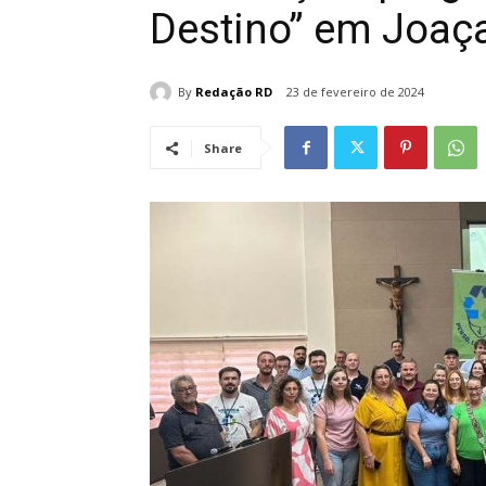
Destino” em Joaç
By
Redação RD
23 de fevereiro de 2024
Share