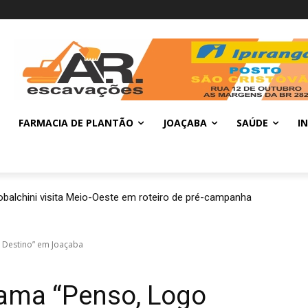
FARMACIA DE PLANTÃO
JOAÇABA
SAÚDE
I
balchini visita Meio-Oeste em roteiro de pré-campanha
 Destino” em Joaçaba
rama “Penso, Logo