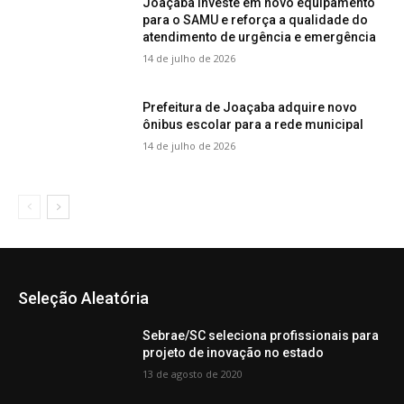
Joaçaba investe em novo equipamento
para o SAMU e reforça a qualidade do
atendimento de urgência e emergência
14 de julho de 2026
Prefeitura de Joaçaba adquire novo
ônibus escolar para a rede municipal
14 de julho de 2026
Seleção Aleatória
Sebrae/SC seleciona profissionais para
projeto de inovação no estado
13 de agosto de 2020