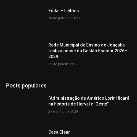
Edital – Leilões
10 de julho de 2023
Rede Municipal de Ensino de Joaçaba
realiza posse da Gestão Escolar 2026–
2029
26 de janeiro de 2026
Posts populares
“Administração de Américo Lorini ficará
na história de Herval d’ Oeste”
2 de julho de 2020
Casa Clean