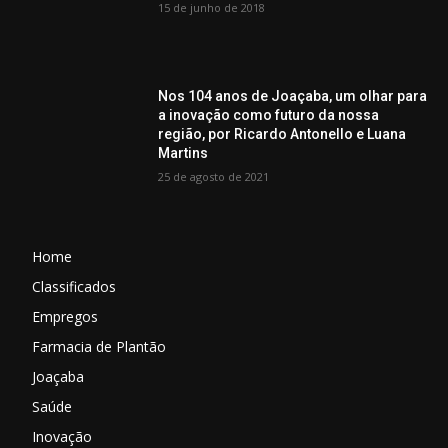
15 de junho de 2018
Nos 104 anos de Joaçaba, um olhar para
a inovação como futuro da nossa
região, por Ricardo Antonello e Luana
Martins
25 de agosto de 2021
Home
Classificados
Empregos
Farmacia de Plantão
Joaçaba
Saúde
Inovação