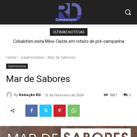
ÚLTIMAS NOTÍCIAS
Cobalchini visita Meio-Oeste em roteiro de pré-campanha
Home
Gastronomia
Mar de Sabores
Gastronomia
Mar de Sabores
By
Redação RD
12 de fevereiro de 2024
7887
0