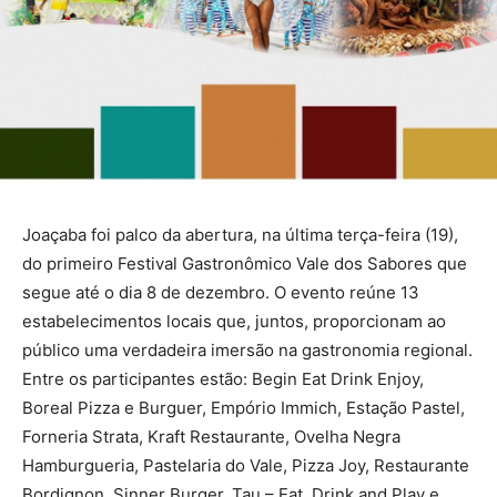
Joaçaba foi palco da abertura, na última terça-feira (19),
do primeiro Festival Gastronômico Vale dos Sabores que
segue até o dia 8 de dezembro. O evento reúne 13
estabelecimentos locais que, juntos, proporcionam ao
público uma verdadeira imersão na gastronomia regional.
Entre os participantes estão: Begin Eat Drink Enjoy,
Boreal Pizza e Burguer, Empório Immich, Estação Pastel,
Forneria Strata, Kraft Restaurante, Ovelha Negra
Hamburgueria, Pastelaria do Vale, Pizza Joy, Restaurante
Bordignon, Sinner Burger, Tau – Eat, Drink and Play e