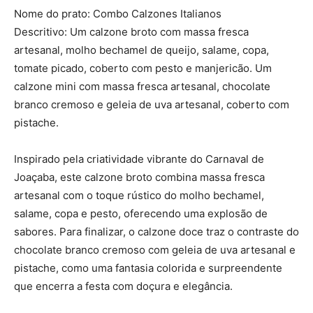
Nome do prato: Combo Calzones Italianos
Descritivo: Um calzone broto com massa fresca
artesanal, molho bechamel de queijo, salame, copa,
tomate picado, coberto com pesto e manjericão. Um
calzone mini com massa fresca artesanal, chocolate
branco cremoso e geleia de uva artesanal, coberto com
pistache.
Inspirado pela criatividade vibrante do Carnaval de
Joaçaba, este calzone broto combina massa fresca
artesanal com o toque rústico do molho bechamel,
salame, copa e pesto, oferecendo uma explosão de
sabores. Para finalizar, o calzone doce traz o contraste do
chocolate branco cremoso com geleia de uva artesanal e
pistache, como uma fantasia colorida e surpreendente
que encerra a festa com doçura e elegância.