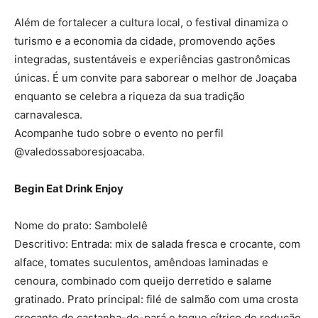
Além de fortalecer a cultura local, o festival dinamiza o
turismo e a economia da cidade, promovendo ações
integradas, sustentáveis e experiências gastronômicas
únicas. É um convite para saborear o melhor de Joaçaba
enquanto se celebra a riqueza da sua tradição
carnavalesca.
Acompanhe tudo sobre o evento no perfil
@valedossaboresjoacaba.
Begin Eat Drink Enjoy
Nome do prato: Sambolelê
Descritivo: Entrada: mix de salada fresca e crocante, com
alface, tomates suculentos, amêndoas laminadas e
cenoura, combinado com queijo derretido e salame
gratinado. Prato principal: filé de salmão com uma crosta
crocante de castanha-do-pará e toque cítrico de redução