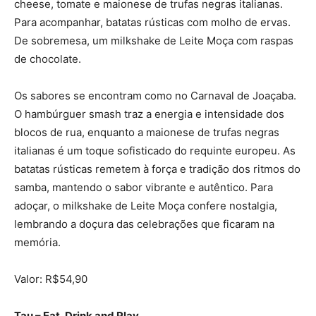
cheese, tomate e maionese de trufas negras italianas.
Para acompanhar, batatas rústicas com molho de ervas.
De sobremesa, um milkshake de Leite Moça com raspas
de chocolate.
Os sabores se encontram como no Carnaval de Joaçaba.
O hambúrguer smash traz a energia e intensidade dos
blocos de rua, enquanto a maionese de trufas negras
italianas é um toque sofisticado do requinte europeu. As
batatas rústicas remetem à força e tradição dos ritmos do
samba, mantendo o sabor vibrante e autêntico. Para
adoçar, o milkshake de Leite Moça confere nostalgia,
lembrando a doçura das celebrações que ficaram na
memória.
Valor: R$54,90
Tau – Eat, Drink and Play