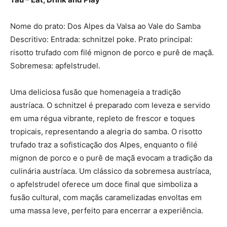
Nome do prato: Dos Alpes da Valsa ao Vale do Samba
Descritivo: Entrada: schnitzel poke. Prato principal:
risotto trufado com filé mignon de porco e purê de maçã.
Sobremesa: apfelstrudel.
Uma deliciosa fusão que homenageia a tradição
austríaca. O schnitzel é preparado com leveza e servido
em uma régua vibrante, repleto de frescor e toques
tropicais, representando a alegria do samba. O risotto
trufado traz a sofisticação dos Alpes, enquanto o filé
mignon de porco e o purê de maçã evocam a tradição da
culinária austríaca. Um clássico da sobremesa austríaca,
o apfelstrudel oferece um doce final que simboliza a
fusão cultural, com maçãs caramelizadas envoltas em
uma massa leve, perfeito para encerrar a experiência.