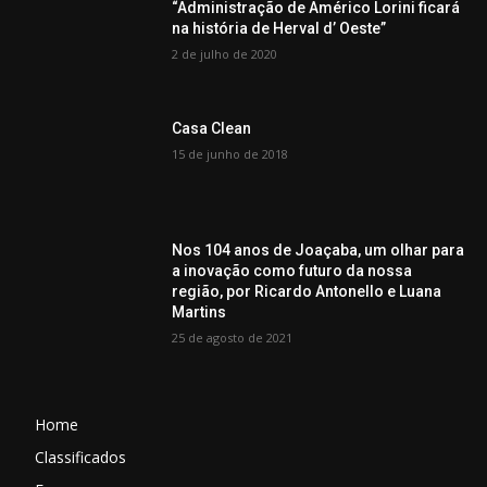
“Administração de Américo Lorini ficará
na história de Herval d’ Oeste”
2 de julho de 2020
Casa Clean
15 de junho de 2018
Nos 104 anos de Joaçaba, um olhar para
a inovação como futuro da nossa
região, por Ricardo Antonello e Luana
Martins
25 de agosto de 2021
Home
Classificados