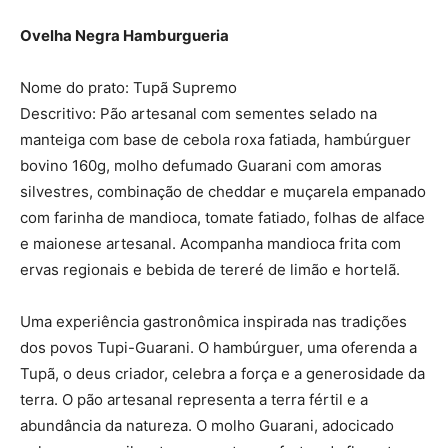
Ovelha Negra Hamburgueria
Nome do prato: Tupã Supremo
Descritivo: Pão artesanal com sementes selado na
manteiga com base de cebola roxa fatiada, hambúrguer
bovino 160g, molho defumado Guarani com amoras
silvestres, combinação de cheddar e muçarela empanado
com farinha de mandioca, tomate fatiado, folhas de alface
e maionese artesanal. Acompanha mandioca frita com
ervas regionais e bebida de tereré de limão e hortelã.
Uma experiência gastronômica inspirada nas tradições
dos povos Tupi-Guarani. O hambúrguer, uma oferenda a
Tupã, o deus criador, celebra a força e a generosidade da
terra. O pão artesanal representa a terra fértil e a
abundância da natureza. O molho Guarani, adocicado