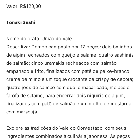
Valor: R$120,00
Tonaki Sushi
Nome do prato: União do Vale
Descritivo: Combo composto por 17 peças: dois bolinhos
de aipim recheados com queijo e salame; quatro sashimis
de salmão; cinco uramakis recheados com salmão
empanado e frito, finalizados com patê de peixe-branco,
creme de milho e um toque crocante de crispy de cebola;
quatro joes de salmão com queijo maçaricado, melaço e
farofa de salame; para encerrar dois niguiris de aipim,
finalizados com patê de salmão e um molho de mostarda
com maracujá.
Explore as tradições do Vale do Contestado, com seus
ingredientes combinados à culinária japonesa. As peças