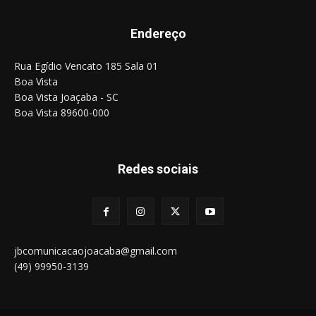
Endereço
Rua Egídio Vencato 185 Sala 01
Boa Vista
Boa Vista Joaçaba - SC
Boa Vista 89600-000
Redes sociais
jbcomunicacaojoacaba@gmail.com
(49) 99950-3139