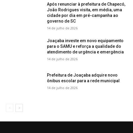
Após renunciar à prefeitura de Chapecó,
João Rodrigues visita, em média, uma
cidade por dia em pré-campanha ao
governo de SC
14 de julho de 2026
Joaçaba investe em novo equipamento
para o SAMU e reforça a qualidade do
atendimento de urgência e emergência
14 de julho de 2026
Prefeitura de Joaçaba adquire novo
ônibus escolar para a rede municipal
14 de julho de 2026