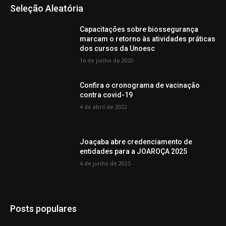
Seleção Aleatória
Capacitações sobre biossegurança
marcam o retorno às atividades práticas
dos cursos da Unoesc
16 de junho de 2020
Confira o cronograma de vacinação
contra covid-19
4 de abril de 2022
Joaçaba abre credenciamento de
entidades para a JOAROÇA 2025
4 de junho de 2025
Posts populares