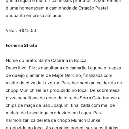
que a região é muito rica nesses produtos. A sobremesa
é uma homenagem à caminhada da Estação Pastel
enquanto empresa até aqui.
Valor: R$45,00
Forneria Strata
Nome do prato: Santa Catarina in Bocca
Descritivo: Pizza napolitana de camarão Laguna e raspas
de queijo diamante de Major Gercino, finalizada com
azeite de oliva de Luzerna. Para harmonizar, caldereta de
chopp Munich Helles produzido no local. De sobremesa,
pizza napolitana de doce de leite da Serra Catarinense e
chips de maçã de São Joaquim, finalizada com mel de
melato de bracatinga produzido em Lages. Para
harmonizar, caldereta de chopp Munich Dunkel
produzido no local. As cervejas podem ser substituídas