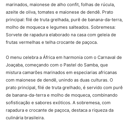
marinados, maionese de alho confit, folhas de rúcula,
azeite de oliva, tomates e maionese de dendê. Prato
principal: filé de truta grelhada, purê de banana-da-terra,
molho de moqueca e legumes salteados. Sobremesa:
Sorvete de rapadura elaborado na casa com geleia de
frutas vermelhas e telha crocante de paçoca.
O menu celebra a África em harmonia com o Carnaval de
Joaçaba, começando com o Pastel do Samba, que
mistura camarões marinados em especiarias africanas
com maionese de dendê, unindo as duas culturas. O
prato principal, filé de truta grelhado, é servido com purê
de banana-da-terra e molho de moqueca, combinando
sofisticação e sabores exóticos. A sobremesa, com
rapadura e crocante de paçoca, destaca a riqueza da
culinária brasileira.