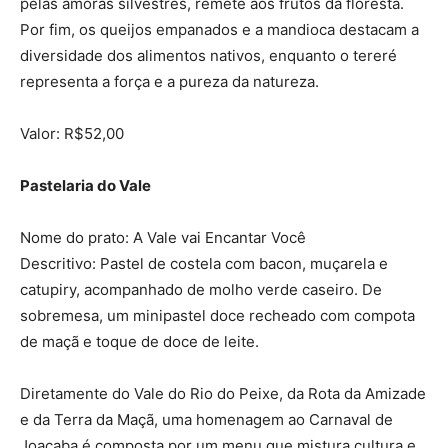
pelas amoras silvestres, remete aos frutos da floresta.
Por fim, os queijos empanados e a mandioca destacam a
diversidade dos alimentos nativos, enquanto o tereré
representa a força e a pureza da natureza.
Valor: R$52,00
Pastelaria do Vale
Nome do prato: A Vale vai Encantar Você
Descritivo: Pastel de costela com bacon, muçarela e
catupiry, acompanhado de molho verde caseiro. De
sobremesa, um minipastel doce recheado com compota
de maçã e toque de doce de leite.
Diretamente do Vale do Rio do Peixe, da Rota da Amizade
e da Terra da Maçã, uma homenagem ao Carnaval de
Joaçaba é composta por um menu que mistura cultura e