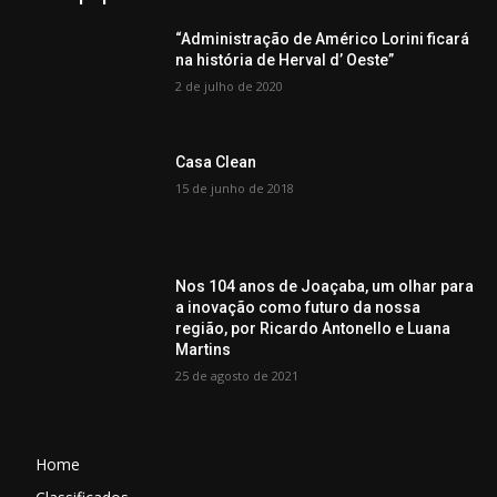
“Administração de Américo Lorini ficará
na história de Herval d’ Oeste”
2 de julho de 2020
Casa Clean
15 de junho de 2018
Nos 104 anos de Joaçaba, um olhar para
a inovação como futuro da nossa
região, por Ricardo Antonello e Luana
Martins
25 de agosto de 2021
Home