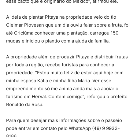
esse cacto que é originário do México”, afirmou ele.
A ideia de plantar Pitaya na propriedade veio do tio
Cleimar Piovesan que um dia ouviu falar sobre a fruta, foi
até Criciúma conhecer uma plantação, carregou 150
mudas e iniciou o plantio com a ajuda da família.
A propriedade além de produzir Pitaya e distribuir frutas
por toda a região, recebe turistas para conhecer a
propriedade. “Estou muito feliz de estar aqui hoje com
minha esposa Kátia e minha filha Maria. Ver esse
empreendimento só me anima ainda mais a apoiar o
turismo em Herval. Contem comigo”, reforçou o prefeito
Ronaldo da Rosa.
Para quem desejar mais informações sobre o passeio
pode entrar em contato pelo WhatsApp (49) 9 9933-
8186.