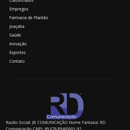
Classificados
Empregos
Farmacia de Plantão
Joaçaba
Saúde
Inovação
Esportes
Contato
Razão Social: JB COMUNICAÇÃO Nome Fantasia: RD
Comunicação CNPJ: 49.076.894/0001-92