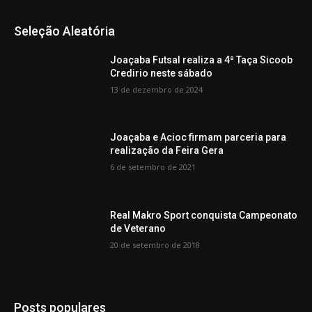
Seleção Aleatória
Joaçaba Futsal realiza a 4ª Taça Sicoob
Credirio neste sábado
13 de dezembro de 2024
Joaçaba e Acioc firmam parceria para
realização da Feira Gera
6 de setembro de 2021
Real Makro Sport conquista Campeonato
de Veterano
20 de setembro de 2018
Posts populares