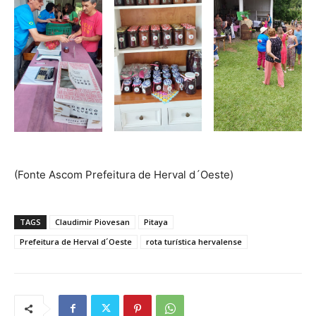
(Fonte Ascom Prefeitura de Herval d´Oeste)
TAGS
Claudimir Piovesan
Pitaya
Prefeitura de Herval d´Oeste
rota turística hervalense