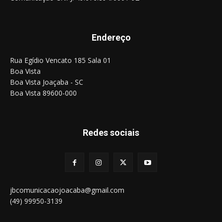
Endereço
Rua Egídio Vencato 185 Sala 01
Boa Vista
Boa Vista Joaçaba - SC
Boa Vista 89600-000
Redes sociais
jbcomunicacaojoacaba@gmail.com
(49) 99950-3139