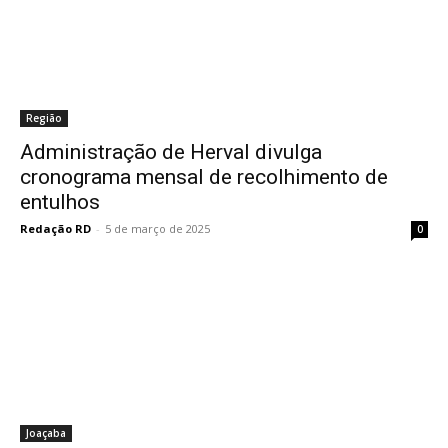
Região
Administração de Herval divulga
cronograma mensal de recolhimento de
entulhos
Redação RD
-
5 de março de 2025
0
Joaçaba