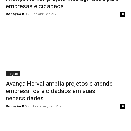
empresas e cidadãos
Redação RD
-
1 de abril de 2025
0
Região
Avança Herval amplia projetos e atende
empresários e cidadãos em suas
necessidades
Redação RD
-
31 de março de 2025
0