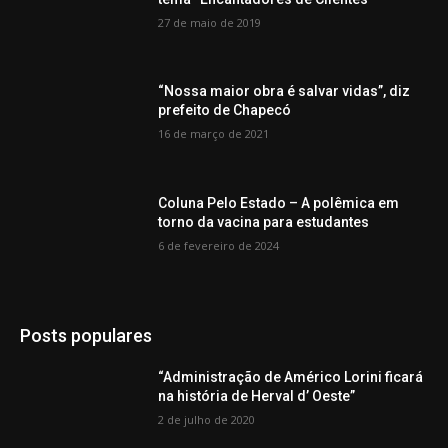
27 de maio de 2019
“Nossa maior obra é salvar vidas”, diz
prefeito de Chapecó
16 de março de 2021
Coluna Pelo Estado – A polêmica em
torno da vacina para estudantes
6 de fevereiro de 2024
Posts populares
“Administração de Américo Lorini ficará
na história de Herval d’ Oeste”
2 de julho de 2020