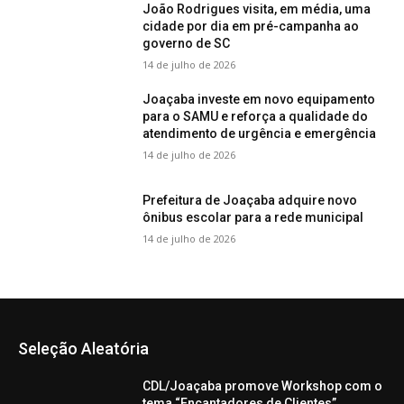
João Rodrigues visita, em média, uma
cidade por dia em pré-campanha ao
governo de SC
14 de julho de 2026
Joaçaba investe em novo equipamento
para o SAMU e reforça a qualidade do
atendimento de urgência e emergência
14 de julho de 2026
Prefeitura de Joaçaba adquire novo
ônibus escolar para a rede municipal
14 de julho de 2026
Seleção Aleatória
CDL/Joaçaba promove Workshop com o
tema “Encantadores de Clientes”