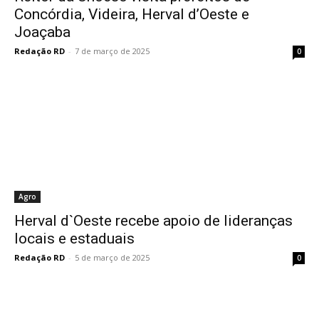
Concórdia, Videira, Herval d’Oeste e
Joaçaba
Redação RD
-
7 de março de 2025
0
Agro
Herval d`Oeste recebe apoio de lideranças
locais e estaduais
Redação RD
-
5 de março de 2025
0