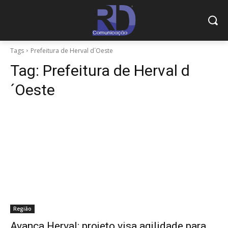
Tags
Prefeitura de Herval d´Oeste
Tag:
Prefeitura de Herval d
´Oeste
Região
Avança Herval: projeto visa agilidade para