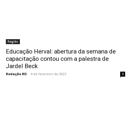
Região
Educação Herval: abertura da semana de
capacitação contou com a palestra de
Jardel Beck
Redação RD
-
4 de fevereiro de 2025
0