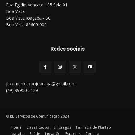
Rua Egídio Vencato 185 Sala 01
Boa Vista
Boa Vista Joaçaba - SC
Boa Vista 89600-000
Redes sociais
jbcomunicacaojoacaba@gmail.com
(49) 99950-3139
© RD Serviços de Comunicação 2024
Home
Classificados
Empregos
Farmacia de Plantão
Joaçaba
Saúde
Inovação
Esportes
Contato