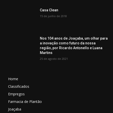
Casa Clean
15 de junho de 2018
Nos 104 anos de Joaçaba, um olhar para
a inovação como futuro da nossa
região, por Ricardo Antonello e Luana
Martins
25 de agosto de 2021
Home
Classificados
Empregos
Farmacia de Plantão
Joaçaba