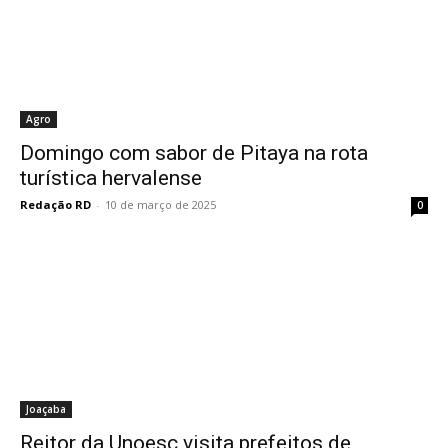
Agro
Domingo com sabor de Pitaya na rota
turística hervalense
Redação RD
-
10 de março de 2025
0
Joaçaba
Reitor da Unoesc visita prefeitos de