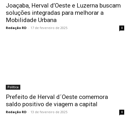
Joaçaba, Herval d’Oeste e Luzerna buscam
soluções integradas para melhorar a
Mobilidade Urbana
Redação RD
-
17 de fevereiro de 2025
0
Política
Prefeito de Herval d´Oeste comemora
saldo positivo de viagem a capital
Redação RD
-
13 de fevereiro de 2025
0