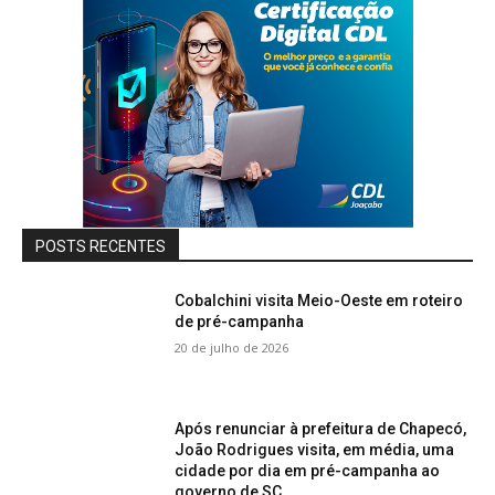
POSTS RECENTES
Cobalchini visita Meio-Oeste em roteiro
de pré-campanha
20 de julho de 2026
Após renunciar à prefeitura de Chapecó,
João Rodrigues visita, em média, uma
cidade por dia em pré-campanha ao
governo de SC