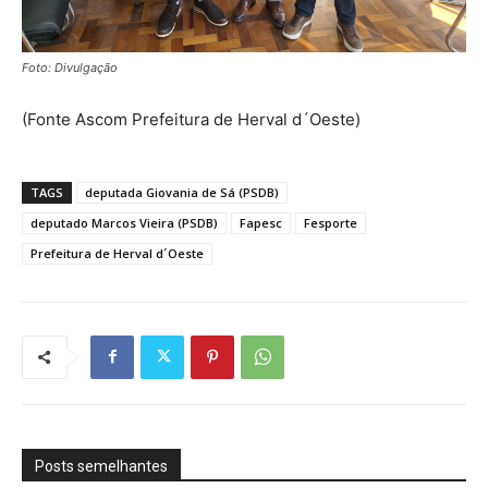
Foto: Divulgação
(Fonte Ascom Prefeitura de Herval d´Oeste)
TAGS
deputada Giovania de Sá (PSDB)
deputado Marcos Vieira (PSDB)
Fapesc
Fesporte
Prefeitura de Herval d´Oeste
Posts semelhantes