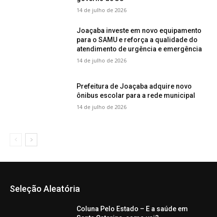
14 de julho de 2026
Joaçaba investe em novo equipamento
para o SAMU e reforça a qualidade do
atendimento de urgência e emergência
14 de julho de 2026
Prefeitura de Joaçaba adquire novo
ônibus escolar para a rede municipal
14 de julho de 2026
Seleção Aleatória
Coluna Pelo Estado – E a saúde em