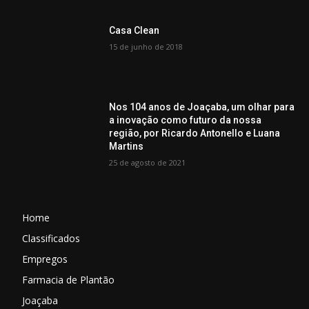
Casa Clean
15 de junho de 2018
Nos 104 anos de Joaçaba, um olhar para
a inovação como futuro da nossa
região, por Ricardo Antonello e Luana
Martins
25 de agosto de 2021
Home
Classificados
Empregos
Farmacia de Plantão
Joaçaba