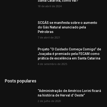
Santa Catarina, como vai?
18 de abril de 2024
SCGÁS se manifesta sobre o aumento
do Gás Natural anunciado pela
Petrobras
7 de abril de 2021
Projeto “O Cuidado Começa Comigo” de
Joaçaba é premiado pela FECAM como
prática de excelência em Santa Catarina
4 de setembro de 2025
Posts populares
“Administração de Américo Lorini ficará
na história de Herval d’ Oeste”
2 de julho de 2020