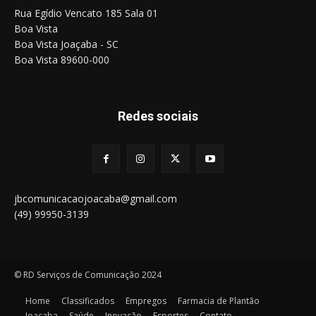
Rua Egídio Vencato 185 Sala 01
Boa Vista
Boa Vista Joaçaba - SC
Boa Vista 89600-000
Redes sociais
jbcomunicacaojoacaba@gmail.com
(49) 99950-3139
© RD Serviços de Comunicação 2024
Home
Classificados
Empregos
Farmacia de Plantão
Joaçaba
Saúde
Inovação
Esportes
Contato