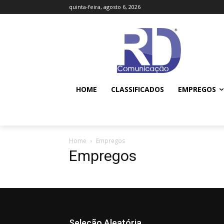
quinta-feira, agosto 6, 2026
HOME
CLASSIFICADOS
EMPREGOS
Home
Empregos
Empregos
Seleção Aleatória