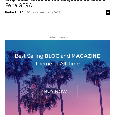
Feira GERA
Redação RD
-
20 de setembro de 2019
0
- Advertisment -