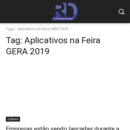
Tags
Aplicativos na Feira GERA 2019
Tag:
Aplicativos na Feira
GERA 2019
Cultura
Empresas estão sendo lançadas durante a