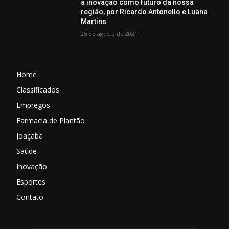
a inovação como futuro da nossa
região, por Ricardo Antonello e Luana
Martins
25 de agosto de 2021
Home
Classificados
Empregos
Farmacia de Plantão
Joaçaba
Saúde
Inovação
Esportes
Contato