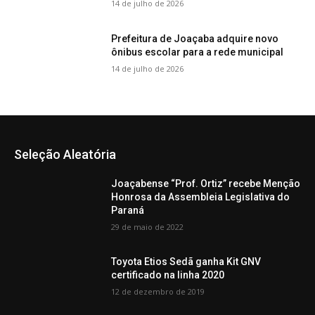
14 de julho de 2026
Prefeitura de Joaçaba adquire novo
ônibus escolar para a rede municipal
14 de julho de 2026
Seleção Aleatória
Joaçabense “Prof. Ortiz” recebe Menção
Honrosa da Assembleia Legislativa do
Paraná
29 de maio de 2022
Toyota Etios Sedã ganha Kit GNV
certificado na linha 2020
12 de dezembro de 2019