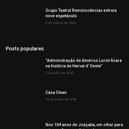
Grupo Teatral Reminiscências estreia
novo espetáculo
8 de março de 2024
Posts populares
“Administração de Américo Lorini ficará
na história de Herval d’ Oeste”
2 de julho de 2020
Casa Clean
15 de junho de 2018
Nos 104 anos de Joaçaba, um olhar para