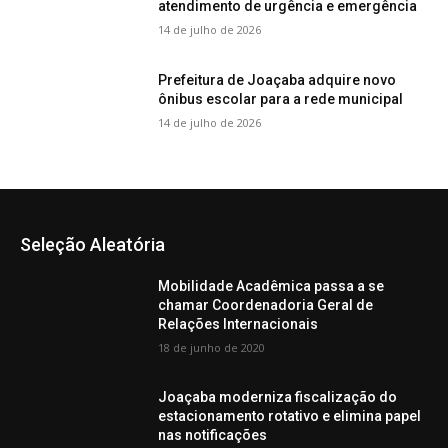
atendimento de urgência e emergência
14 de julho de 2026
Prefeitura de Joaçaba adquire novo
ônibus escolar para a rede municipal
14 de julho de 2026
Seleção Aleatória
Mobilidade Acadêmica passa a se
chamar Coordenadoria Geral de
Relações Internacionais
18 de junho de 2020
Joaçaba moderniza fiscalização do
estacionamento rotativo e elimina papel
nas notificações