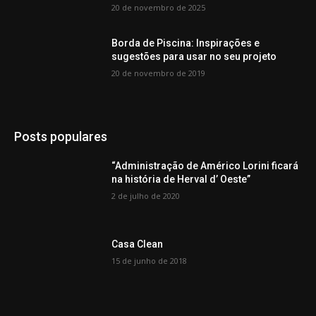
20 de novembro de 2025
Borda de Piscina: Inspirações e
sugestões para usar no seu projeto
20 de novembro de 2019
Posts populares
“Administração de Américo Lorini ficará
na história de Herval d’ Oeste”
2 de julho de 2020
Casa Clean
15 de junho de 2018