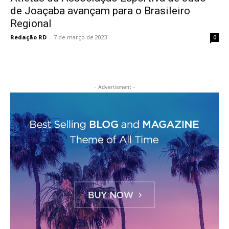
de Joaçaba avançam para o Brasileiro
Regional
Redação RD
-
7 de março de 2023
0
- Advertisment -