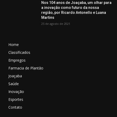
Nos 104 anos de Joaçaba, um olhar para
a inovação como futuro da nossa
região, por Ricardo Antonello e Luana
Martins
25 de agosto de 2021
Home
Classificados
Empregos
Farmacia de Plantão
Joaçaba
Saúde
Inovação
Esportes
Contato