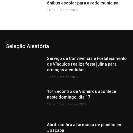
ônibus escolar para a rede municipal
14 de julho de 2026
Seleção Aleatória
Serviço de Convivência e Fortalecimento
de Vínculos realiza festa julina para
crianças atendidas
15 de julho de 2025
16ª Encontro de Violeiros acontece
neste domingo, dia 17
14 de novembro de 2019
Abril: confira a farmácia de plantão em
Joaçaba