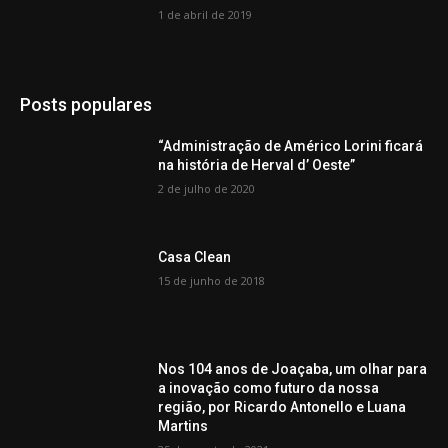
1 de abril de 2019
Posts populares
“Administração de Américo Lorini ficará
na história de Herval d’ Oeste”
2 de julho de 2020
Casa Clean
15 de junho de 2018
Nos 104 anos de Joaçaba, um olhar para
a inovação como futuro da nossa
região, por Ricardo Antonello e Luana
Martins