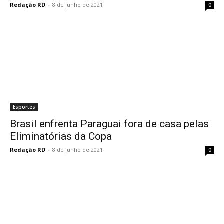
Redação RD
-
8 de junho de 2021
0
Esportes
Brasil enfrenta Paraguai fora de casa pelas
Eliminatórias da Copa
Redação RD
-
8 de junho de 2021
0