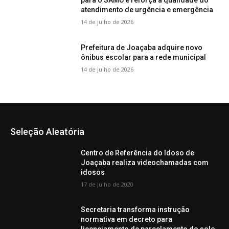
para o SAMU e reforça a qualidade do
atendimento de urgência e emergência
14 de julho de 2026
Prefeitura de Joaçaba adquire novo
ônibus escolar para a rede municipal
14 de julho de 2026
Seleção Aleatória
Centro de Referência do Idoso de
Joaçaba realiza videochamadas com
idosos
17 de julho de 2020
Secretaria transforma instrução
normativa em decreto para