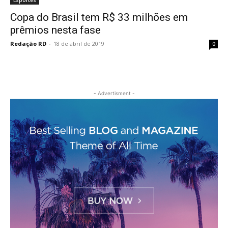
Copa do Brasil tem R$ 33 milhões em
prêmios nesta fase
Redação RD
-
18 de abril de 2019
0
- Advertisment -