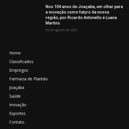
Nos 104 anos de Joaçaba, um olhar para
a inovação como futuro da nossa
região, por Ricardo Antonello e Luana
Martins
25 de agosto de 2021
Home
Classificados
Empregos
Farmacia de Plantão
Joaçaba
Saúde
Inovação
Esportes
Contato