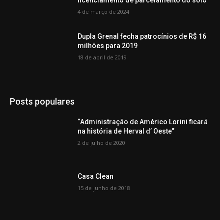
licenciamento de parcelamento do solo
4 de março de 2024
Dupla Grenal fecha patrocínios de R$ 16
milhões para 2019
18 de abril de 2019
Posts populares
“Administração de Américo Lorini ficará
na história de Herval d’ Oeste”
2 de julho de 2020
Casa Clean
15 de junho de 2018