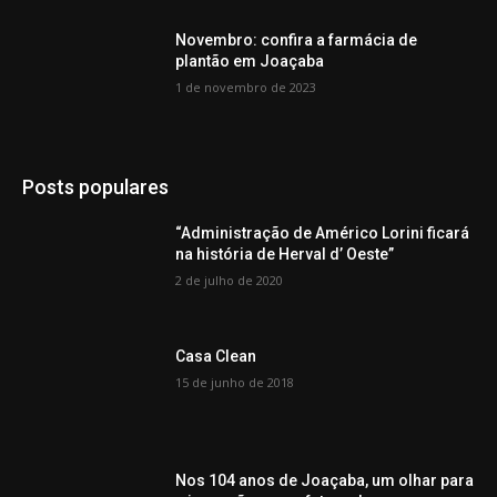
Novembro: confira a farmácia de
plantão em Joaçaba
1 de novembro de 2023
Posts populares
“Administração de Américo Lorini ficará
na história de Herval d’ Oeste”
2 de julho de 2020
Casa Clean
15 de junho de 2018
Nos 104 anos de Joaçaba, um olhar para