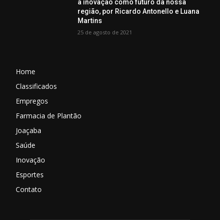
a inovação como futuro da nossa
região, por Ricardo Antonello e Luana
Martins
25 de agosto de 2021
Home
Classificados
Empregos
Farmacia de Plantão
Joaçaba
Saúde
Inovação
Esportes
Contato