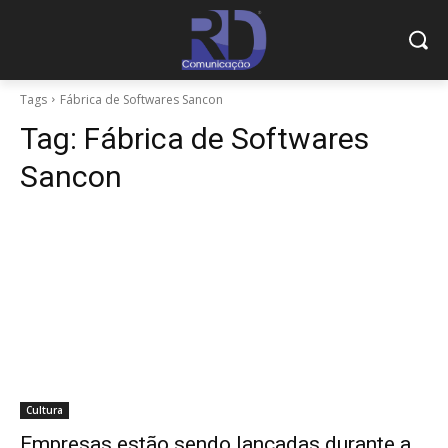
Tags
Fábrica de Softwares Sancon
Tag:
Fábrica de Softwares
Sancon
Cultura
Empresas estão sendo lançadas durante a