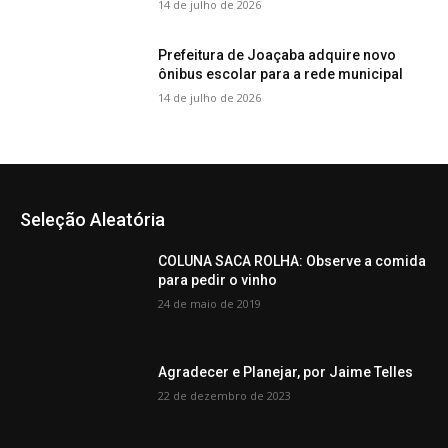
14 de julho de 2026
Prefeitura de Joaçaba adquire novo
ônibus escolar para a rede municipal
14 de julho de 2026
Seleção Aleatória
COLUNA SACA ROLHA: Observe a comida
para pedir o vinho
24 de maio de 2019
Agradecer e Planejar, por Jaime Telles
22 de dezembro de 2023