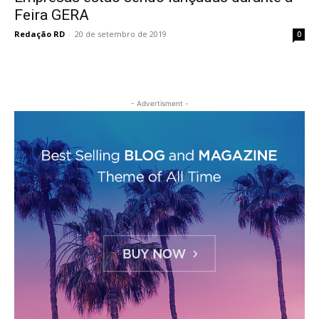
Feira GERA
Redação RD
-
20 de setembro de 2019
0
- Advertisment -