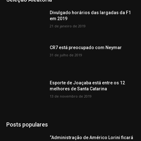
Divulgado horários das largadas da F1
em 2019
21 de janeiro de 2019
CR7 está preocupado com Neymar
31 de julho de 2019
Esporte de Joaçaba está entre os 12
melhores de Santa Catarina
13 de novembro de 2019
Posts populares
“Administração de Américo Lorini ficará