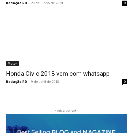
Redação RD
-
28 de junho de 2020
0
Motor
Honda Civic 2018 vem com whatsapp
Redação RD
-
9 de abril de 2018
0
- Advertisment -