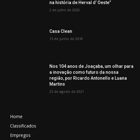
na história de Herval d’ Oeste”
2 de julho de 2020
Casa Clean
15 de junho de 2018
Nos 104 anos de Joaçaba, um olhar para
a inovação como futuro da nossa
região, por Ricardo Antonello e Luana
Martins
25 de agosto de 2021
Home
Classificados
Empregos