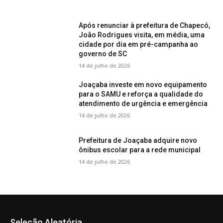
Após renunciar à prefeitura de Chapecó,
João Rodrigues visita, em média, uma
cidade por dia em pré-campanha ao
governo de SC
14 de julho de 2026
Joaçaba investe em novo equipamento
para o SAMU e reforça a qualidade do
atendimento de urgência e emergência
14 de julho de 2026
Prefeitura de Joaçaba adquire novo
ônibus escolar para a rede municipal
14 de julho de 2026
Seleção Aleatória