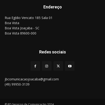
Endereço
Rua Egídio Vencato 185 Sala 01
Boa Vista
Boa Vista Joaçaba - SC
Boa Vista 89600-000
Redes sociais
jbcomunicacaojoacaba@gmail.com
(49) 99950-3139
© RD Serviços de Comunicação 2024