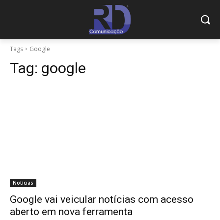
Tags
Google
Tag:
google
Notícias
Google vai veicular notícias com acesso
aberto em nova ferramenta