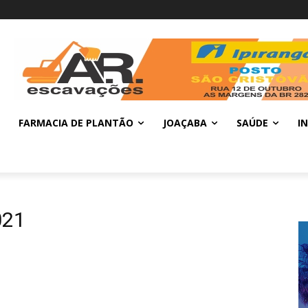
FARMACIA DE PLANTÃO
JOAÇABA
SAÚDE
I
021