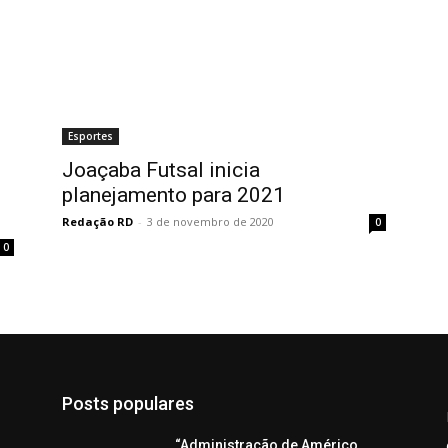
Esportes
Joaçaba Futsal inicia
planejamento para 2021
Redação RD
-
3 de novembro de 2020
0
0
Posts populares
“Administração de Américo