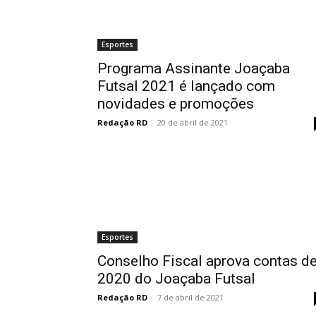
Esportes
Programa Assinante Joaçaba
Futsal 2021 é lançado com
novidades e promoções
Redação RD
-
20 de abril de 2021
Esportes
Conselho Fiscal aprova contas d
2020 do Joaçaba Futsal
Redação RD
-
7 de abril de 2021