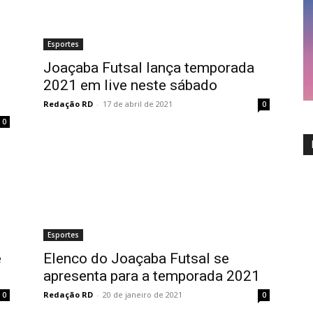
Esportes
Joaçaba Futsal lança temporada
2021 em live neste sábado
Redação RD
-
17 de abril de 2021
0
0
Esportes
e
Elenco do Joaçaba Futsal se
apresenta para a temporada 2021
Redação RD
-
20 de janeiro de 2021
0
0