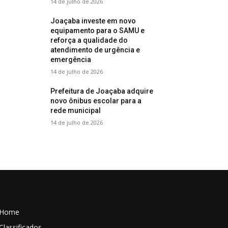
14 de julho de 2026
Joaçaba investe em novo
equipamento para o SAMU e
reforça a qualidade do
atendimento de urgência e
emergência
14 de julho de 2026
Prefeitura de Joaçaba adquire
novo ônibus escolar para a
rede municipal
14 de julho de 2026
Home
Classificados