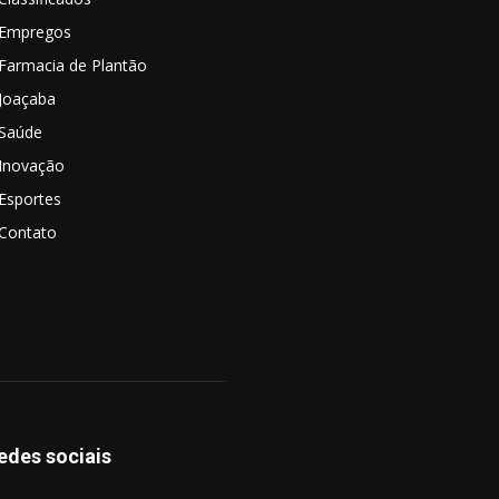
Empregos
Farmacia de Plantão
Joaçaba
Saúde
Inovação
Esportes
Contato
edes sociais