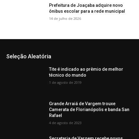
Prefeitura de Joaçaba adquire novo
ônibus escolar para a rede municipal
14 de julho de 2026
Seleção Aleatória
Tite é indicado ao prêmio de melhor
técnico do mundo
1 de agosto de 2019
Grande Arraiá de Vargem trouxe
Camerata de Florianópolis e banda San
Rafael
4 de agosto de 2023
Secretaria de Vargem recebe novos