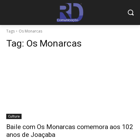
Tags
Os Monarcas
Tag:
Os Monarcas
Cultura
Baile com Os Monarcas comemora aos 102
anos de Joaçaba