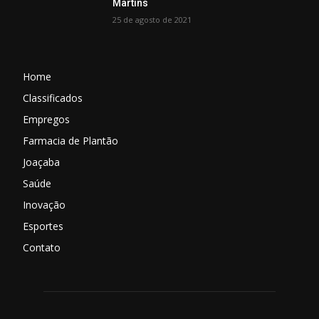
Martins
25 de agosto de 2021
Home
Classificados
Empregos
Farmacia de Plantão
Joaçaba
Saúde
Inovação
Esportes
Contato