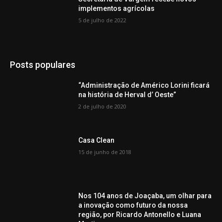
implementos agrícolas
5 de julho de 2022
Posts populares
“Administração de Américo Lorini ficará
na história de Herval d’ Oeste”
2 de julho de 2020
Casa Clean
15 de junho de 2018
Nos 104 anos de Joaçaba, um olhar para
a inovação como futuro da nossa
região, por Ricardo Antonello e Luana