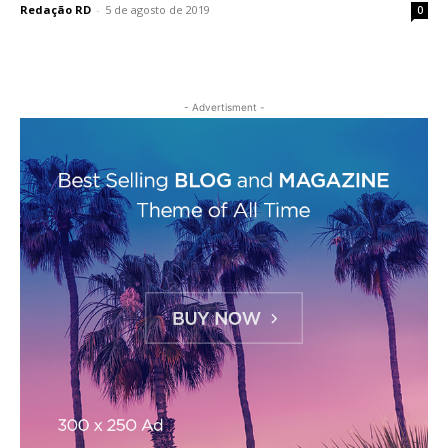
Redação RD
-
5 de agosto de 2019
0
- Advertisment -