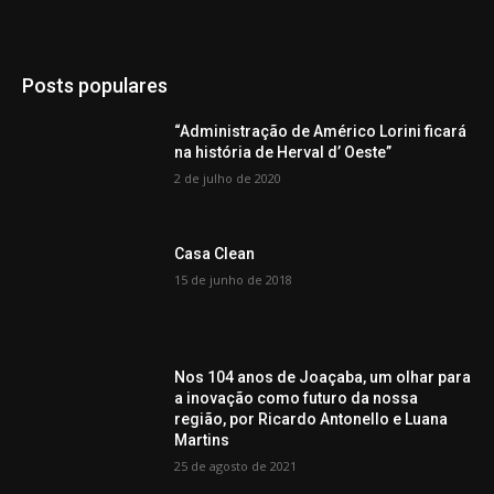
Posts populares
“Administração de Américo Lorini ficará
na história de Herval d’ Oeste”
2 de julho de 2020
Casa Clean
15 de junho de 2018
Nos 104 anos de Joaçaba, um olhar para
a inovação como futuro da nossa
região, por Ricardo Antonello e Luana
Martins
25 de agosto de 2021