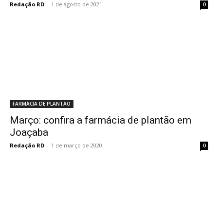
Redação RD
-
1 de agosto de 2021
0
FARMÁCIA DE PLANTÃO
Março: confira a farmácia de plantão em
Joaçaba
Redação RD
-
1 de março de 2020
0