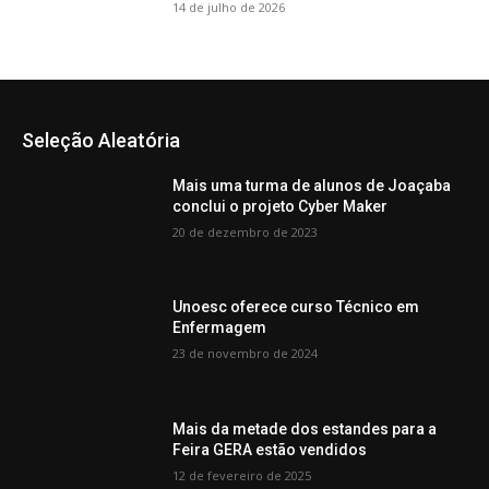
14 de julho de 2026
Seleção Aleatória
Mais uma turma de alunos de Joaçaba
conclui o projeto Cyber Maker
20 de dezembro de 2023
Unoesc oferece curso Técnico em
Enfermagem
23 de novembro de 2024
Mais da metade dos estandes para a
Feira GERA estão vendidos
12 de fevereiro de 2025