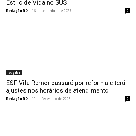
Estilo de Vida no SUS
Redação RD
-
16 de setembro de 2025
0
Joaçaba
ESF Vila Remor passará por reforma e terá
ajustes nos horários de atendimento
Redação RD
-
10 de fevereiro de 2025
0