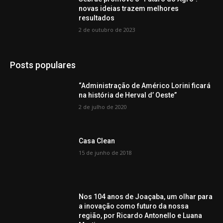
novas ideias trazem melhores
resultados
2 de outubro de 2023
Posts populares
“Administração de Américo Lorini ficará
na história de Herval d’ Oeste”
2 de julho de 2020
Casa Clean
15 de junho de 2018
Nos 104 anos de Joaçaba, um olhar para
a inovação como futuro da nossa
região, por Ricardo Antonello e Luana