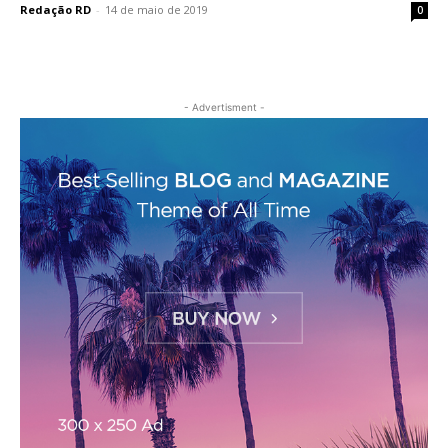
Redação RD
-
14 de maio de 2019
0
- Advertisment -