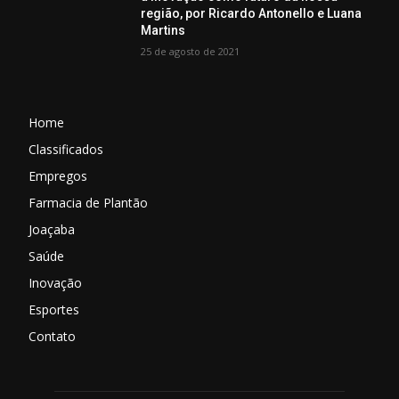
região, por Ricardo Antonello e Luana
Martins
25 de agosto de 2021
Home
Classificados
Empregos
Farmacia de Plantão
Joaçaba
Saúde
Inovação
Esportes
Contato