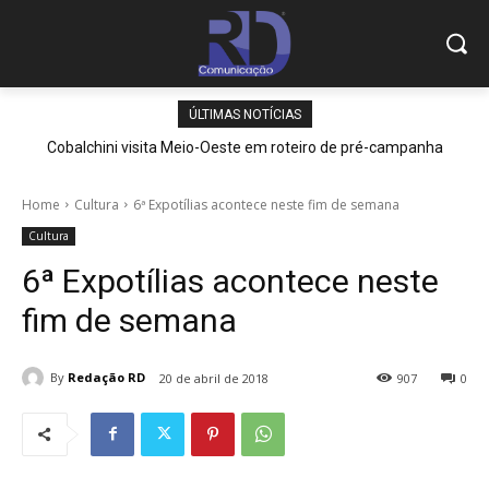
ÚLTIMAS NOTÍCIAS
Cobalchini visita Meio-Oeste em roteiro de pré-campanha
Home
Cultura
6ª Expotílias acontece neste fim de semana
Cultura
6ª Expotílias acontece neste
fim de semana
By
Redação RD
20 de abril de 2018
907
0