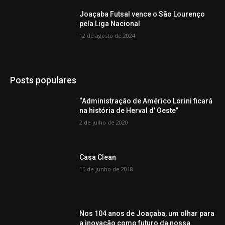
Joaçaba Futsal vence o São Lourenço
pela Liga Nacional
12 de agosto de 2024
Posts populares
“Administração de Américo Lorini ficará
na história de Herval d’ Oeste”
2 de julho de 2020
Casa Clean
15 de junho de 2018
Nos 104 anos de Joaçaba, um olhar para
a inovação como futuro da nossa