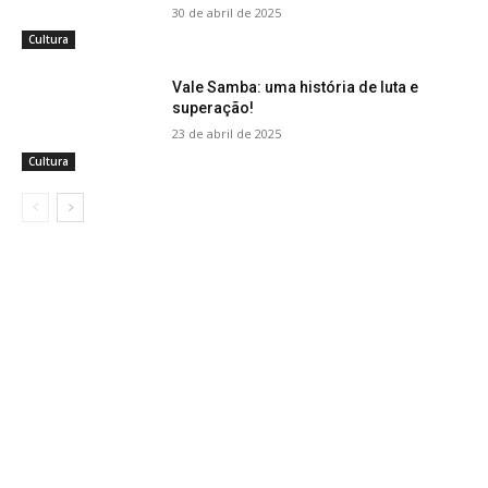
30 de abril de 2025
Cultura
Vale Samba: uma história de luta e
superação!
23 de abril de 2025
Cultura