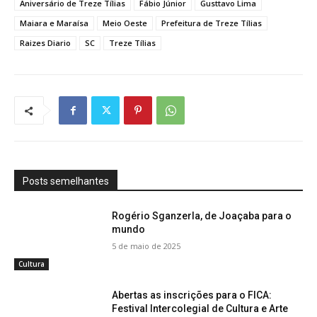
Aniversário de Treze Tílias
Fábio Júnior
Gusttavo Lima
Maiara e Maraísa
Meio Oeste
Prefeitura de Treze Tílias
Raizes Diario
SC
Treze Tílias
Posts semelhantes
Rogério Sganzerla, de Joaçaba para o
mundo
5 de maio de 2025
Cultura
Abertas as inscrições para o FICA:
Festival Intercolegial de Cultura e Arte