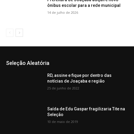
ônibus escolar para a rede municipal
14 de julho de 2026
Seleção Aleatória
RD, assine e fique por dentro das
notícias de Joaçaba e região
25 de junho de 2022
Saída de Edu Gaspar fragilizaria Tite na
Seleção
10 de maio de 2019