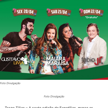
Foto Divulgação
Foto Divulgação
Treze Tílias – A sexta edição da Expotílias, marca as