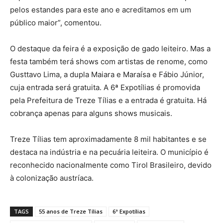
pelos estandes para este ano e acreditamos em um
público maior”, comentou.
O destaque da feira é a exposição de gado leiteiro. Mas a
festa também terá shows com artistas de renome, como
Gusttavo Lima, a dupla Maiara e Maraísa e Fábio Júnior,
cuja entrada será gratuita. A 6ª Expotílias é promovida
pela Prefeitura de Treze Tílias e a entrada é gratuita. Há
cobrança apenas para alguns shows musicais.
Treze Tílias tem aproximadamente 8 mil habitantes e se
destaca na indústria e na pecuária leiteira. O município é
reconhecido nacionalmente como Tirol Brasileiro, devido
à colonização austríaca.
TAGS
55 anos de Treze Tílias
6ª Expotílias