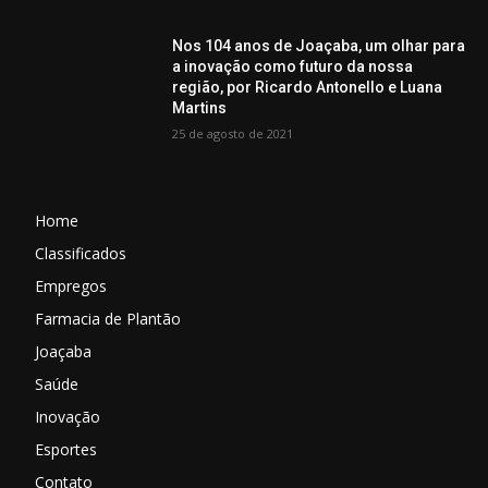
Nos 104 anos de Joaçaba, um olhar para
a inovação como futuro da nossa
região, por Ricardo Antonello e Luana
Martins
25 de agosto de 2021
Home
Classificados
Empregos
Farmacia de Plantão
Joaçaba
Saúde
Inovação
Esportes
Contato