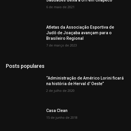
Saudades deixa a UTI em Chapecó
6 de maio de 2021
Atletas da Associação Esportiva de
Judô de Joaçaba avançam para o
Brasileiro Regional
7 de março de 2023
Posts populares
“Administração de Américo Lorini ficará
na história de Herval d’ Oeste”
2 de julho de 2020
Casa Clean
15 de junho de 2018