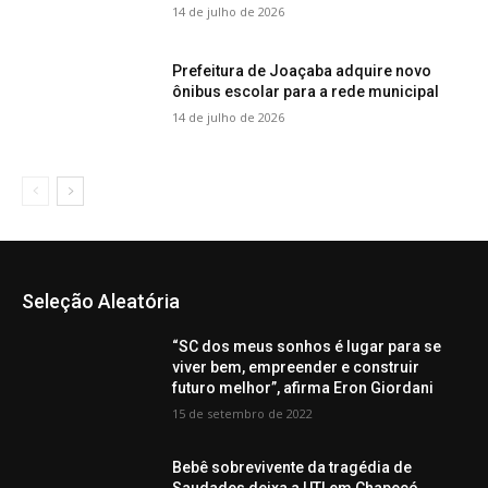
14 de julho de 2026
Prefeitura de Joaçaba adquire novo
ônibus escolar para a rede municipal
14 de julho de 2026
Seleção Aleatória
“SC dos meus sonhos é lugar para se
viver bem, empreender e construir
futuro melhor”, afirma Eron Giordani
15 de setembro de 2022
Bebê sobrevivente da tragédia de