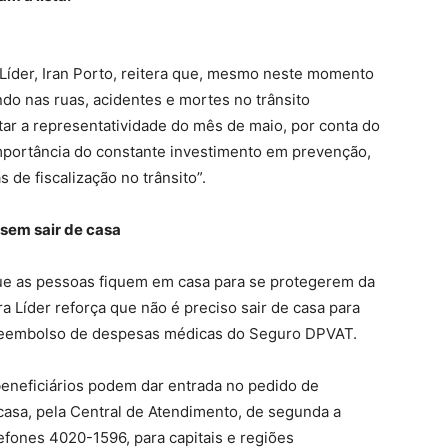
Líder, Iran Porto, reitera que, mesmo neste momento
o nas ruas, acidentes e mortes no trânsito
r a representatividade do mês de maio, por conta do
mportância do constante investimento em prevenção,
de fiscalização no trânsito”.
sem sair de casa
e as pessoas fiquem em casa para se protegerem da
 Líder reforça que não é preciso sair de casa para
 reembolso de despesas médicas do Seguro DPVAT.
 beneficiários podem dar entrada no pedido de
asa, pela Central de Atendimento, de segunda a
lefones 4020-1596, para capitais e regiões