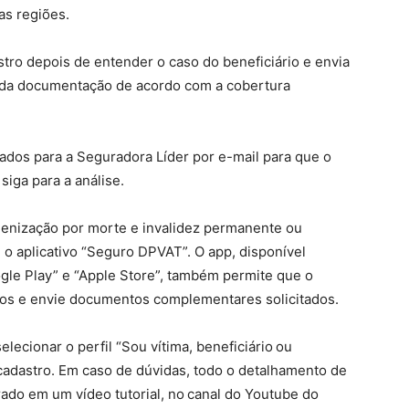
as regiões.
stro depois de entender o caso do beneficiário e envia
o da documentação de acordo com a cobertura
os para a Seguradora Líder por e-mail para que o
iga para a análise.
denização por morte e invalidez permanente ou
 aplicativo “Seguro DPVAT”. O app, disponível
gle Play” e “Apple Store”, também permite que o
s e envie documentos complementares solicitados.
elecionar o perfil “Sou vítima, beneficiário ou
cadastro. Em caso de dúvidas, todo o detalhamento de
rado em um vídeo tutorial, no canal do Youtube do