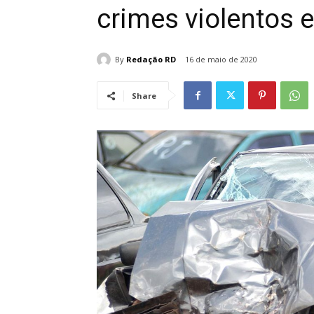
crimes violentos 
By
Redação RD
16 de maio de 2020
Share