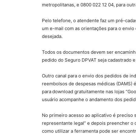
metropolitanas, e 0800 022 12 04, para outr
Pelo telefone, o atendente faz um pré-cada
um e-mail com as orientações para o envi
desejada.
Todos os documentos devem ser encaminhad
pedido do Seguro DPVAT seja cadastrado e s
Outro canal para o envio dos pedidos de in
reembolsos de despesas médicas (DAMS) é o
para download gratuitamente nas lojas “Goo
usuário acompanhe o andamento dos pedido
No primeiro acesso ao aplicativo é preciso s
representante legal” e depois preencher o 
como utilizar a ferramenta pode ser encont