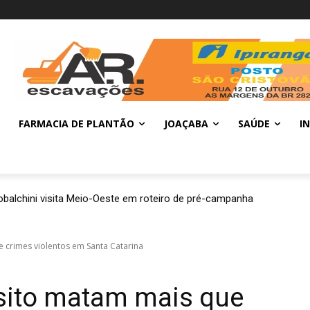
FARMACIA DE PLANTÃO
JOAÇABA
SAÚDE
I
balchini visita Meio-Oeste em roteiro de pré-campanha
 crimes violentos em Santa Catarina
nsito matam mais que