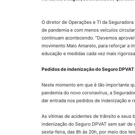
O diretor de Operações e TI da Seguradora 
de pandemia e com menos veículos circuland
continuam acontecendo. “Devemos aproveita
movimento Maio Amarelo, para reforçar a i
educação e medidas cada vez mais rigorosas 
Pedidos de indenização do Seguro DPVAT 
Neste momento em que é tão importante qu
pandemia do novo coronavírus, a Seguradora
dar entrada nos pedidos de indenização e
As vítimas de acidentes de trânsito e seus
indenização do Seguro DPVAT sem sair de c
sexta-feira, das 8h às 20h, por meio dos te