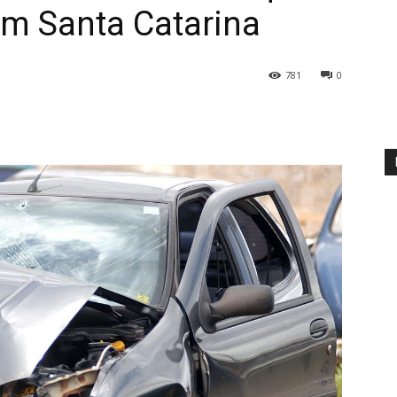
em Santa Catarina
781
0