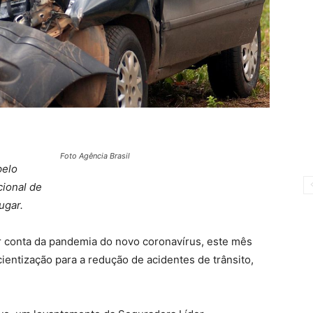
Foto Agência Brasil
pelo
ional de
ugar.
 conta da pandemia do novo coronavírus, este mês
entização para a redução de acidentes de trânsito,