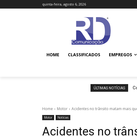
quinta-feira, agosto 6, 2026
HOME
CLASSIFICADOS
EMPREGOS
Co
ÚLTIMAS NOTÍCIAS
Home
Motor
Acidentes no trânsito matam mais que
Motor
Notícias
Acidentes no trâ