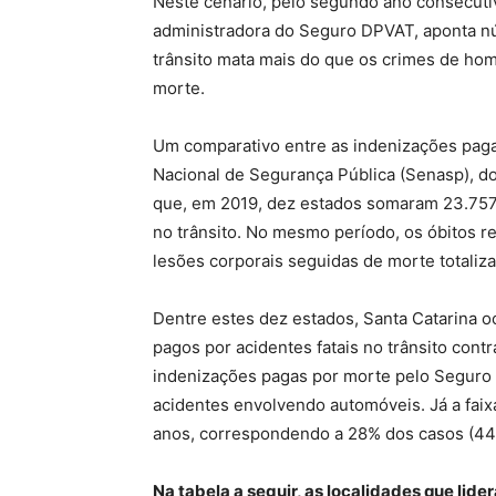
Neste cenário, pelo segundo ano consecuti
administradora do Seguro DPVAT, aponta nú
trânsito mata mais do que os crimes de homi
morte.
Um comparativo entre as indenizações pag
Nacional de Segurança Pública (Senasp), do
que, em 2019, dez estados somaram 23.757
no trânsito. No mesmo período, os óbitos re
lesões corporais seguidas de morte totaliz
Dentre estes dez estados, Santa Catarina o
pagos por acidentes fatais no trânsito contr
indenizações pagas por morte pelo Seguro 
acidentes envolvendo automóveis. Já a faix
anos, correspondendo a 28% dos casos (44
Na tabela a seguir, as localidades que lider