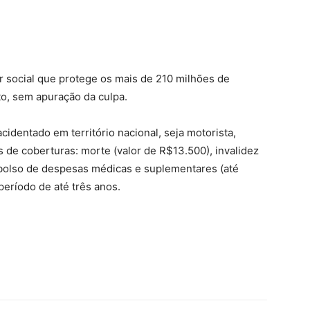
 social que protege os mais de 210 milhões de
to, sem apuração da culpa.
cidentado em território nacional, seja motorista,
s de coberturas: morte (valor de R$13.500), invalidez
olso de despesas médicas e suplementares (até
eríodo de até três anos.