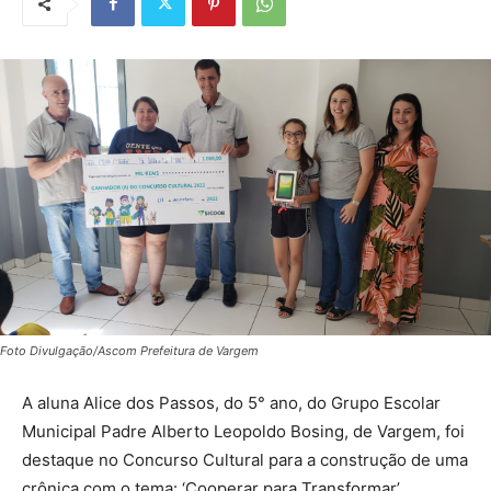
Foto Divulgação/Ascom Prefeitura de Vargem
A aluna Alice dos Passos, do 5° ano, do Grupo Escolar
Municipal Padre Alberto Leopoldo Bosing, de Vargem, foi
destaque no Concurso Cultural para a construção de uma
crônica com o tema: ‘Cooperar para Transformar’.