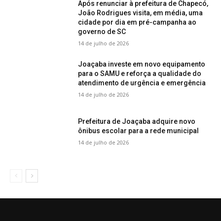
Após renunciar à prefeitura de Chapecó,
João Rodrigues visita, em média, uma
cidade por dia em pré-campanha ao
governo de SC
14 de julho de 2026
Joaçaba investe em novo equipamento
para o SAMU e reforça a qualidade do
atendimento de urgência e emergência
14 de julho de 2026
Prefeitura de Joaçaba adquire novo
ônibus escolar para a rede municipal
14 de julho de 2026