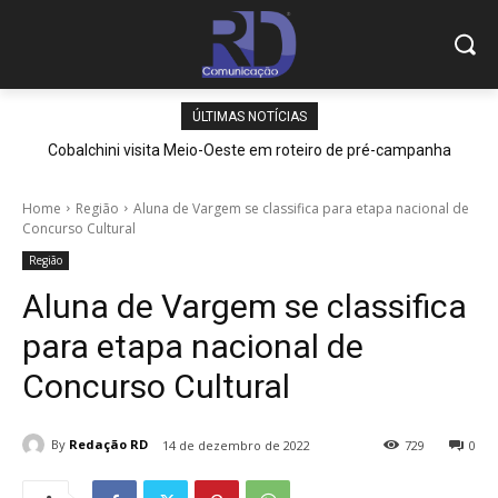
ÚLTIMAS NOTÍCIAS
Cobalchini visita Meio-Oeste em roteiro de pré-campanha
Home
Região
Aluna de Vargem se classifica para etapa nacional de
Concurso Cultural
Região
Aluna de Vargem se classifica
para etapa nacional de
Concurso Cultural
By
Redação RD
14 de dezembro de 2022
729
0