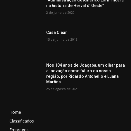
na história de Herval d’ Oeste”
2 de julho de 2020
Casa Clean
15 de junho de 2018
Nos 104 anos de Joaçaba, um olhar para
a inovação como futuro da nossa
região, por Ricardo Antonello e Luana
Martins
25 de agosto de 2021
Home
Classificados
Empregos