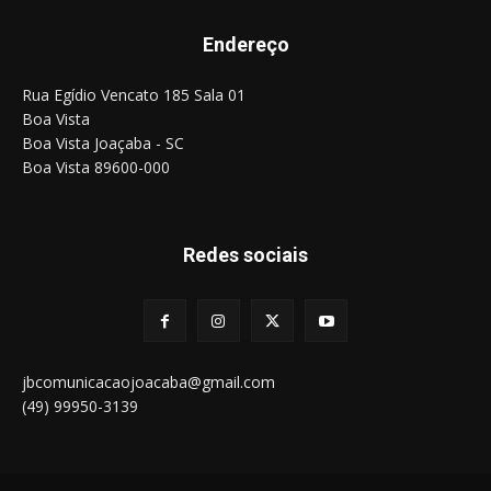
Endereço
Rua Egídio Vencato 185 Sala 01
Boa Vista
Boa Vista Joaçaba - SC
Boa Vista 89600-000
Redes sociais
jbcomunicacaojoacaba@gmail.com
(49) 99950-3139