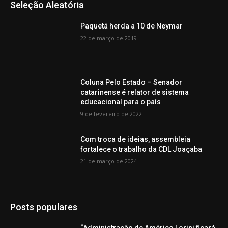
Seleção Aleatória
Paquetá herda a 10 de Neymar
22 de março de 2019
Coluna Pelo Estado – Senador
catarinense é relator de sistema
educacional para o país
9 de fevereiro de 2022
Com troca de ideias, assembleia
fortalece o trabalho da CDL Joaçaba
21 de março de 2024
Posts populares
“Administração de Américo Lorini ficará