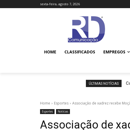
sexta-feira, agosto 7, 2026
HOME
CLASSIFICADOS
EMPREGOS
Co
ÚLTIMAS NOTÍCIAS
Home
Esportes
Associação de xadrez recebe Moç
Esportes
Notícias
Associação de xa