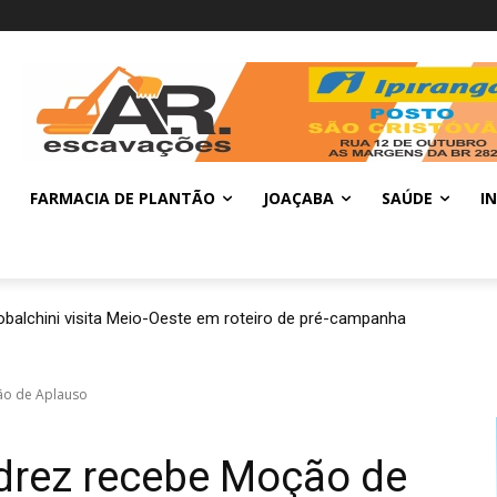
FARMACIA DE PLANTÃO
JOAÇABA
SAÚDE
I
balchini visita Meio-Oeste em roteiro de pré-campanha
ão de Aplauso
drez recebe Moção de