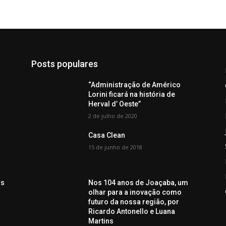
Posts populares
“Administração de Américo
Lorini ficará na história de
Herval d’ Oeste”
2 de julho de 2020
Casa Clean
15 de junho de 2018
as
Nos 104 anos de Joaçaba, um
olhar para a inovação como
futuro da nossa região, por
Ricardo Antonello e Luana
Martins