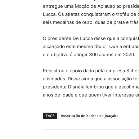
entregue uma Moção de Aplauso ao preside
Lucca. Os atletas conquistaram o troféu de
seis medalhas de ouro, duas de prata e três
O presidente De Lucca disse que a conquis
alcançado este mesmo título. Que a entidad
e o objetivo é atingir 300 alunos em 2020.
Ressaltou o apoio dado pela empresa Sche
atividades. Disse ainda que a associação t
presidente Disnéia lembrou que a escolinha
anos de idade e que quem tiver interesse e
TAGS
Associação de Xadrez de Joaçaba