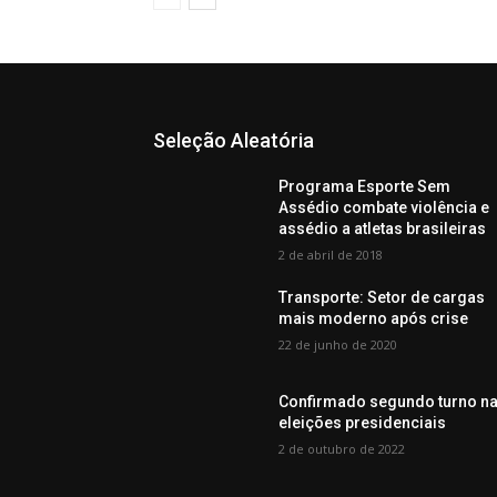
Seleção Aleatória
Programa Esporte Sem
Assédio combate violência e
assédio a atletas brasileiras
2 de abril de 2018
Transporte: Setor de cargas
mais moderno após crise
22 de junho de 2020
Confirmado segundo turno n
eleições presidenciais
2 de outubro de 2022