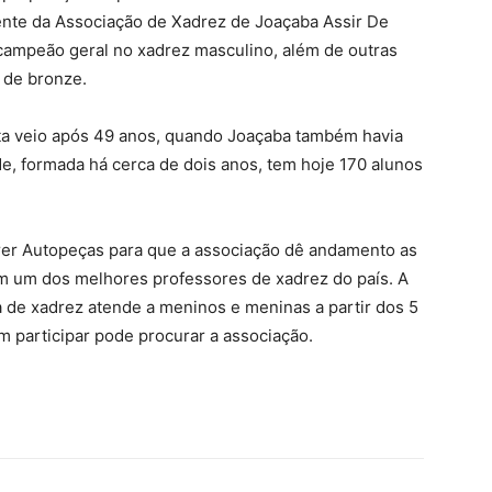
nte da Associação de Xadrez de Joaçaba Assir De
 campeão geral no xadrez masculino, além de outras
 de bronze.
ta veio após 49 anos, quando Joaçaba também havia
e, formada há cerca de dois anos, tem hoje 170 alunos
rer Autopeças para que a associação dê andamento as
em um dos melhores professores de xadrez do país. A
 de xadrez atende a meninos e meninas a partir dos 5
m participar pode procurar a associação.