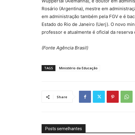
Wuppertal (Alemanha), é doutor em administ
Rosário (Argentina), mestre em administra
em administração também pela FGV e é bac
Estado do Rio de Janeiro (Uerj). O novo mi
professor e atualmente é oficial da reserva
(Fonte Agência Brasil)
TAGS
Ministério da Educação
Share
Posts semelhantes