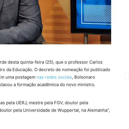
rde desta quinta-feira (25), que o professor Carlos
istro da Educação. O decreto de nomeação foi publicado
 Em uma postagem
nas redes sociais
, Bolsonaro
estacou a formação acadêmica do novo ministro.
as pela UERJ, mestre pela FGV, doutor pela
doutor pela Universidade de Wuppertal, na Alemanha”,