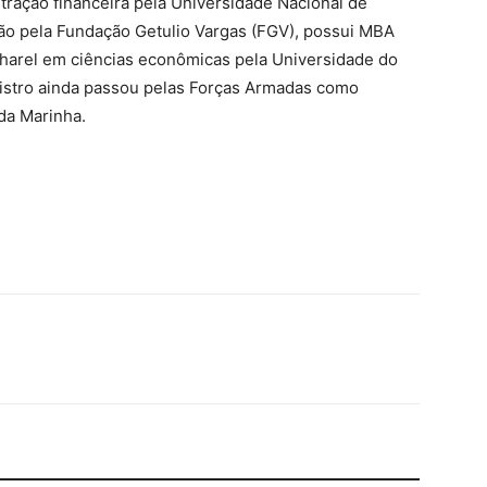
ração financeira pela Universidade Nacional de
ção pela Fundação Getulio Vargas (FGV), possui MBA
harel em ciências econômicas pela Universidade do
nistro ainda passou pelas Forças Armadas como
 da Marinha.