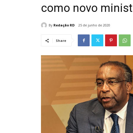
como novo minist
By
Redação RD
25 de junho de 2020
Share