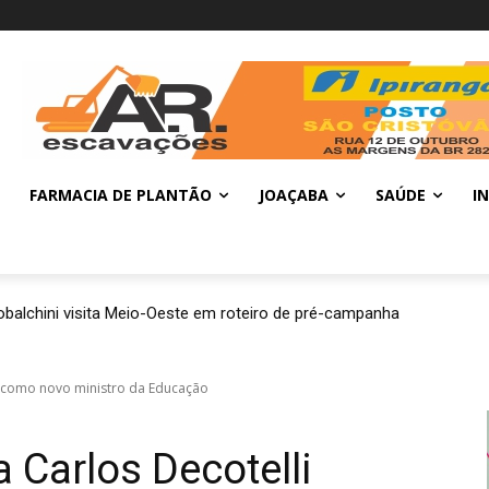
FARMACIA DE PLANTÃO
JOAÇABA
SAÚDE
I
balchini visita Meio-Oeste em roteiro de pré-campanha
i como novo ministro da Educação
 Carlos Decotelli