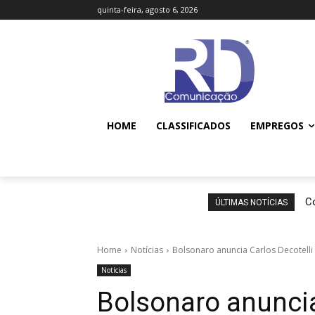
quinta-feira, agosto 6, 2026
HOME
CLASSIFICADOS
EMPREGOS
Co
ÚLTIMAS NOTÍCIAS
Home
Notícias
Bolsonaro anuncia Carlos Decotell
Notícias
Bolsonaro anuncia