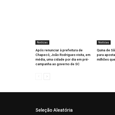
Notícias
Notícias
Após renunciar à prefeitura de
Quina de Sã
Chapecó, João Rodrigues visita, em
para aposta
média, uma cidade por dia em pré-
milhões qu
campanha ao governo de SC
Seleção Aleatória