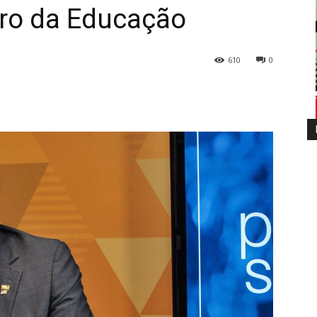
ro da Educação
610
0