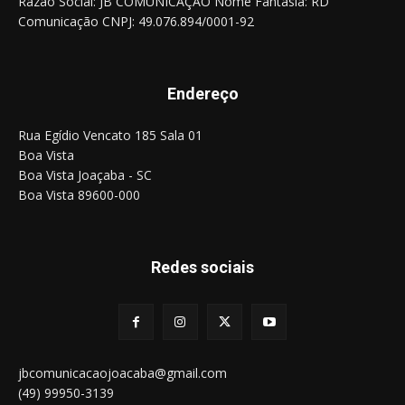
Razão Social: JB COMUNICAÇÃO Nome Fantasia: RD
Comunicação CNPJ: 49.076.894/0001-92
Endereço
Rua Egídio Vencato 185 Sala 01
Boa Vista
Boa Vista Joaçaba - SC
Boa Vista 89600-000
Redes sociais
jbcomunicacaojoacaba@gmail.com
(49) 99950-3139