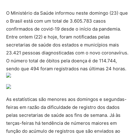
O Ministério da Saúde informou neste domingo (23) que
o Brasil está com um total de 3.605.783 casos
confirmados de covid-19 desde o início da pandemia.
Entre ontem (22) e hoje, foram notificadas pelas
secretarias de saúde dos estados e municípios mais
23.421 pessoas diagnosticadas com o novo coronavírus.
O número total de óbitos pela doença é de 114.744,
sendo que 494 foram registrados nas últimas 24 horas.
As estatísticas são menores aos domingos e segundas-
feiras em razão da dificuldade de registro dos dados
pelas secretarias de saúde aos fins de semana. Já às
terças-feiras há tendência de números maiores em
função do acúmulo de registros que são enviados ao