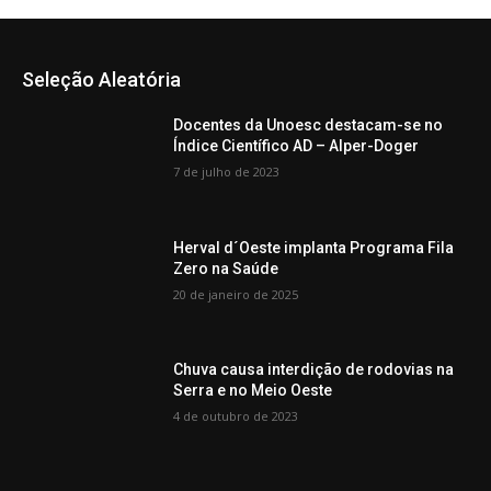
Seleção Aleatória
Docentes da Unoesc destacam-se no
Índice Científico AD – Alper-Doger
7 de julho de 2023
Herval d´Oeste implanta Programa Fila
Zero na Saúde
20 de janeiro de 2025
Chuva causa interdição de rodovias na
Serra e no Meio Oeste
4 de outubro de 2023