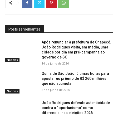
Posts semelhantes
Após renunciar à prefeitura de Chapecó,
João Rodrigues visita, em média, uma
cidade por dia em pré-campanha ao
governo de SC
Notícias
14 de julho de 2026
Quina de São João: últimas horas para
apostar no prêmio de R$ 260 milhões
que não acumula
27 de junho de 2026
Notícias
João Rodrigues defende autenticidade
contra o “oportunismo” como
diferencial nas eleições 2026