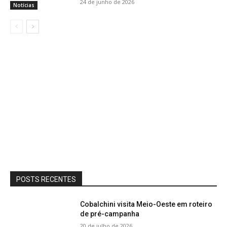
24 de junho de 2026
Notícias
POSTS RECENTES
Cobalchini visita Meio-Oeste em roteiro
de pré-campanha
20 de julho de 2026