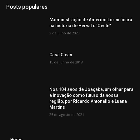
Posts populares
“Administração de Américo Lorini ficará
na história de Herval d’ Oeste”
2 de julho de 2020
Casa Clean
15 de junho de 2018
Nos 104 anos de Joaçaba, um olhar para
a inovação como futuro da nossa
região, por Ricardo Antonello e Luana
Martins
25 de agosto de 2021
Home