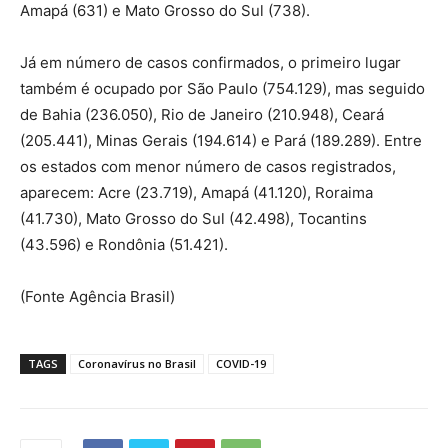
Amapá (631) e Mato Grosso do Sul (738).
Já em número de casos confirmados, o primeiro lugar
também é ocupado por São Paulo (754.129), mas seguido
de Bahia (236.050), Rio de Janeiro (210.948), Ceará
(205.441), Minas Gerais (194.614) e Pará (189.289). Entre
os estados com menor número de casos registrados,
aparecem: Acre (23.719), Amapá (41.120), Roraima
(41.730), Mato Grosso do Sul (42.498), Tocantins
(43.596) e Rondônia (51.421).
(Fonte Agência Brasil)
TAGS
Coronavírus no Brasil
COVID-19