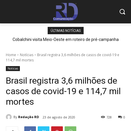
ÚLTIMAS NOTÍCIAS
Cobalchini visita Meio-Oeste em roteiro de pré-campanha
Home
Notícias
Brasil registra 3,6 milhões de casos de covid-19 e
114,7 mil mortes
Notícias
Brasil registra 3,6 milhões de
casos de covid-19 e 114,7 mil
mortes
By
Redação RD
23 de agosto de 2020
728
0