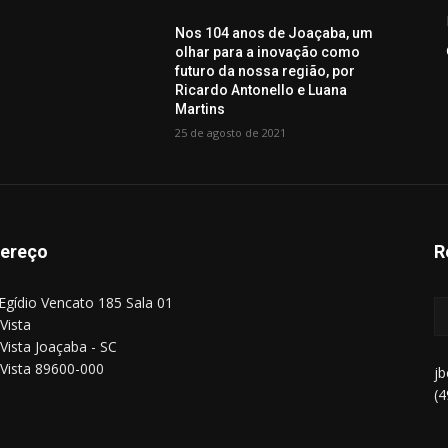
Nos 104 anos de Joaçaba, um
olhar para a inovação como
futuro da nossa região, por
Ricardo Antonello e Luana
Martins
25 de agosto de 2021
ereço
R
Egídio Vencato 185 Sala 01
Vista
Vista Joaçaba - SC
Vista 89600-000
j
(