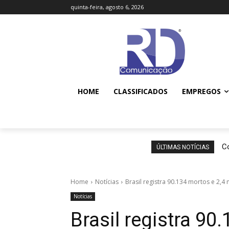
quinta-feira, agosto 6, 2026
HOME
CLASSIFICADOS
EMPREGOS
Co
ÚLTIMAS NOTÍCIAS
Home
Notícias
Brasil registra 90.134 mortos e 2,4
Notícias
Brasil registra 90