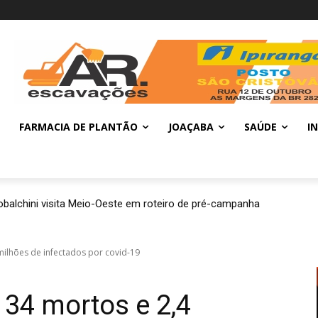
FARMACIA DE PLANTÃO
JOAÇABA
SAÚDE
I
balchini visita Meio-Oeste em roteiro de pré-campanha
 milhões de infectados por covid-19
.134 mortos e 2,4