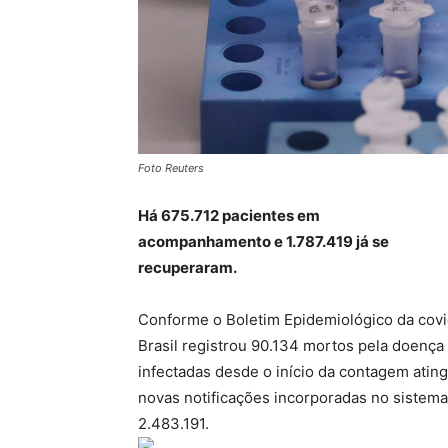
Foto Reuters
Há 675.712 pacientes em
acompanhamento e 1.787.419 já se
recuperaram.
Conforme o Boletim Epidemiológico da covid
Brasil registrou 90.134 mortos pela doença
infectadas desde o início da contagem atin
novas notificações incorporadas no sistema
2.483.191.