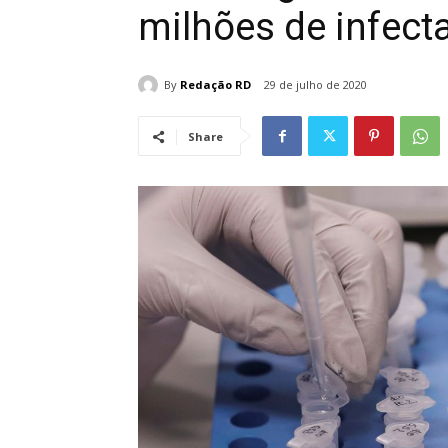
milhões de infect
By
Redação RD
29 de julho de 2020
Share