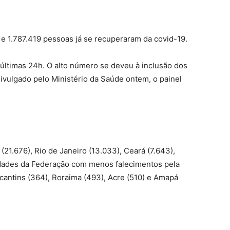
 1.787.419 pessoas já se recuperaram da covid-19.
últimas 24h. O alto número se deveu à inclusão dos
vulgado pelo Ministério da Saúde ontem, o painel
21.676), Rio de Janeiro (13.033), Ceará (7.643),
idades da Federação com menos falecimentos pela
cantins (364), Roraima (493), Acre (510) e Amapá