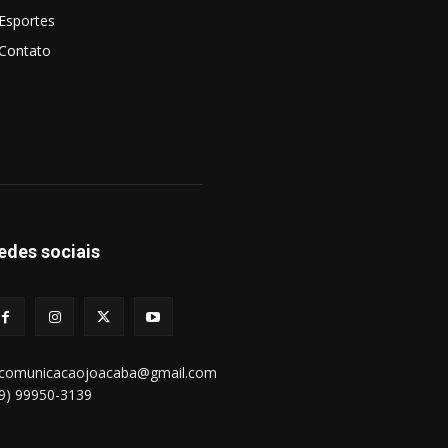
Esportes
Contato
edes sociais
bcomunicacaojoacaba@gmail.com
49) 99950-3139