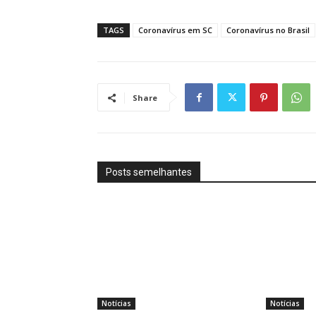
TAGS
Coronavírus em SC
Coronavírus no Brasil
Share
Posts semelhantes
Notícias
Notícias