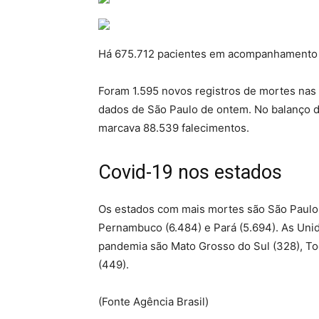
Há 675.712 pacientes em acompanhamento e
Foram 1.595 novos registros de mortes nas 
dados de São Paulo de ontem. No balanço di
marcava 88.539 falecimentos.
Covid-19 nos estados
Os estados com mais mortes são São Paulo (
Pernambuco (6.484) e Pará (5.694). As Un
pandemia são Mato Grosso do Sul (328), To
(449).
(Fonte Agência Brasil)