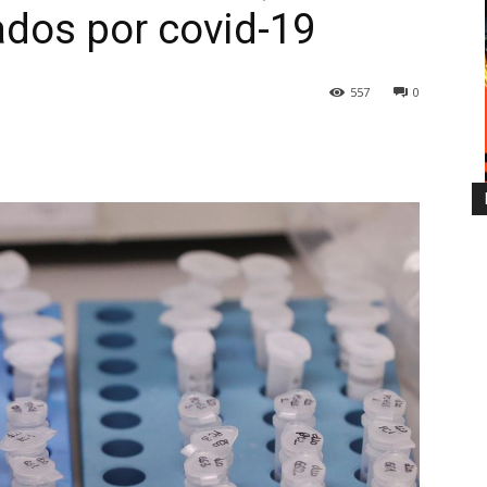
ados por covid-19
557
0