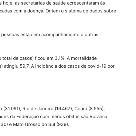
e
hoje
, as secretarias de saúde acrescentaram às
ticadas com a doença.
Ontem
o sistema de dados sobre
56 pessoas estão em acompanhamento e outras
 total de casos) ficou em 3,1%. A mortalidade
) atingiu 59,7. A incidência dos casos de covid-19 por
 (31.091), Rio
de Janeiro
(16.467), Ceará (8.555),
dades da Federação com menos óbitos são Roraima
730) e Mato Grosso do Sul (939).