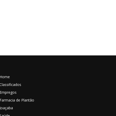
Home
Classificados
Empregos
Farmacia de Plantão
Joaçaba
Saúde