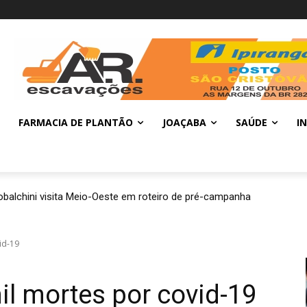
FARMACIA DE PLANTÃO
JOAÇABA
SAÚDE
I
balchini visita Meio-Oeste em roteiro de pré-campanha
id-19
il mortes por covid-19