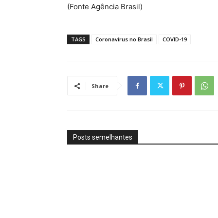
(Fonte Agência Brasil)
TAGS
Coronavírus no Brasil
COVID-19
Share
Posts semelhantes