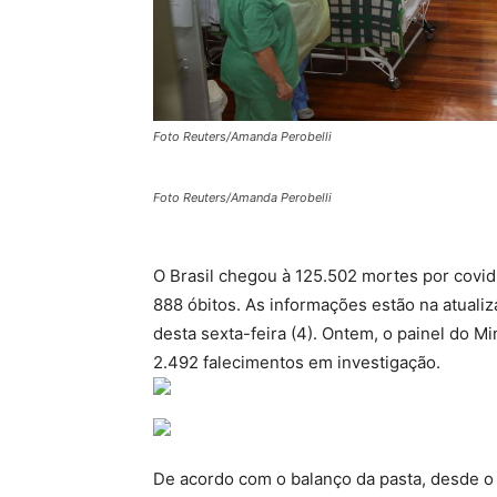
Foto Reuters/Amanda Perobelli
Foto Reuters/Amanda Perobelli
O Brasil chegou à 125.502 mortes por covid
888 óbitos. As informações estão na atualiz
desta
sexta
-feira (4).
Ontem
, o painel do M
2.492 falecimentos em investigação.
De acordo com o balanço da pasta, desde o 