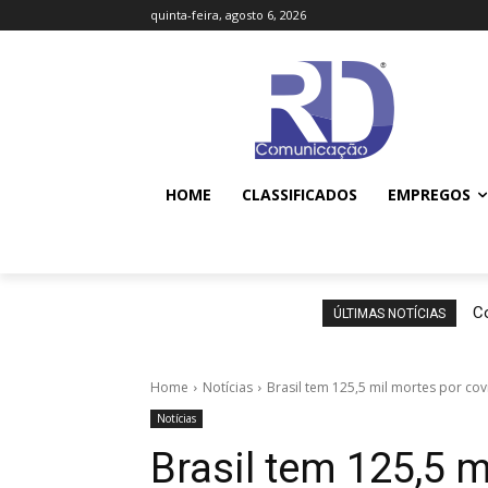
quinta-feira, agosto 6, 2026
HOME
CLASSIFICADOS
EMPREGOS
Co
ÚLTIMAS NOTÍCIAS
Home
Notícias
Brasil tem 125,5 mil mortes por cov
Notícias
Brasil tem 125,5 m