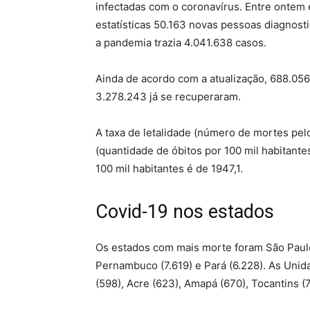
infectadas com o coronavírus. Entre
ontem
estatísticas 50.163 novas pessoas diagnos
a pandemia trazia 4.041.638 casos.
Ainda de acordo com a atualização, 688.0
3.278.243 já se recuperaram.
A taxa de letalidade (número de mortes pelo
(quantidade de óbitos por 100 mil habitantes
100 mil habitantes é de 1947,1.
Covid-19 nos estados
Os estados com mais morte foram São Paulo
Pernambuco (7.619) e Pará (6.228). As Uni
(598), Acre (623), Amapá (670), Tocantins (