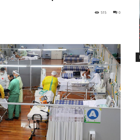
515
0