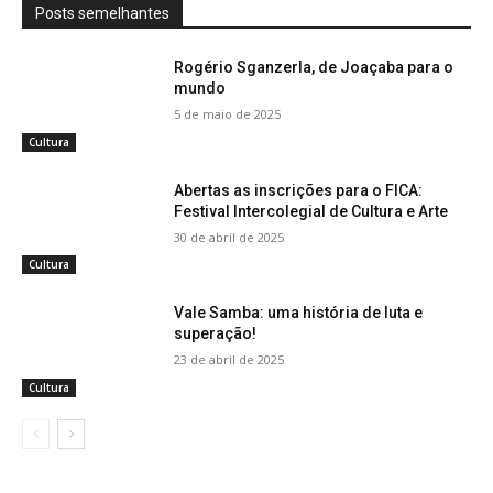
Posts semelhantes
Rogério Sganzerla, de Joaçaba para o
mundo
5 de maio de 2025
Cultura
Abertas as inscrições para o FICA:
Festival Intercolegial de Cultura e Arte
30 de abril de 2025
Cultura
Vale Samba: uma história de luta e
superação!
23 de abril de 2025
Cultura