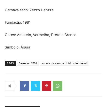
Carnavalesco: Zezzo Henzze
Fundação: 1981
Cores: Amarelo, Vermelho, Preto e Branco
Símbolo: Águia
TAGS
Carnaval 2020
escola de samba Unidos do Herval