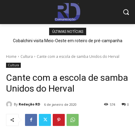
ÚLTIMAS NOTÍCIAS
Cobalchini visita Meio-Oeste em roteiro de pré-campanha
Home
Cultura
Cante com a escola de samba Unidos do Herval
Cultura
Cante com a escola de samba
Unidos do Herval
By
Redação RD
6 de janeiro de 2020
574
0