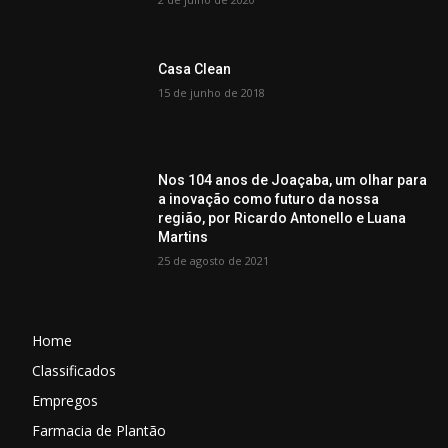
Casa Clean
15 de junho de 2018
Nos 104 anos de Joaçaba, um olhar para
a inovação como futuro da nossa
região, por Ricardo Antonello e Luana
Martins
25 de agosto de 2021
Home
Classificados
Empregos
Farmacia de Plantão