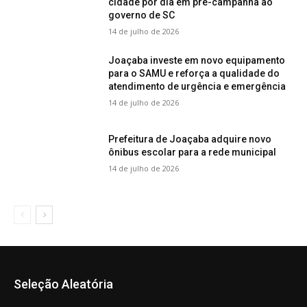
cidade por dia em pré-campanha ao
governo de SC
14 de julho de 2026
Joaçaba investe em novo equipamento
para o SAMU e reforça a qualidade do
atendimento de urgência e emergência
14 de julho de 2026
Prefeitura de Joaçaba adquire novo
ônibus escolar para a rede municipal
14 de julho de 2026
Seleção Aleatória