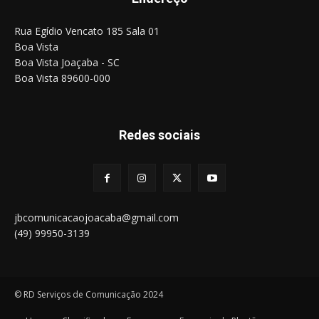
Rua Egídio Vencato 185 Sala 01
Boa Vista
Boa Vista Joaçaba - SC
Boa Vista 89600-000
Redes sociais
jbcomunicacaojoacaba@gmail.com
(49) 99950-3139
© RD Serviços de Comunicação 2024