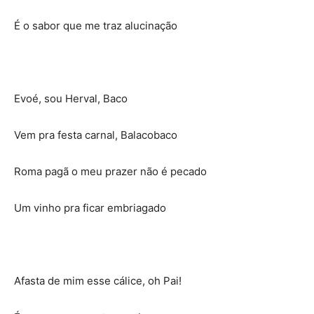
É o sabor que me traz alucinação
Evoé, sou Herval, Baco
Vem pra festa carnal, Balacobaco
Roma pagã o meu prazer não é pecado
Um vinho pra ficar embriagado
Afasta de mim esse cálice, oh Pai!