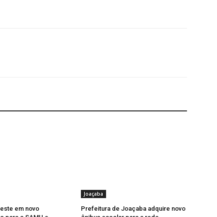
Joaçaba
veste em novo
Prefeitura de Joaçaba adquire novo