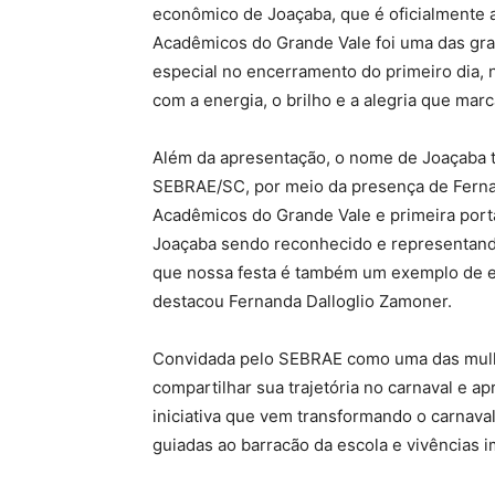
econômico de Joaçaba, que é oficialmente a
Acadêmicos do Grande Vale foi uma das gr
especial no encerramento do primeiro dia, 
com a energia, o brilho e a alegria que mar
Além da apresentação, o nome de Joaçaba 
SEBRAE/SC, por meio da presença de Fernan
Acadêmicos do Grande Vale e primeira porta
Joaçaba sendo reconhecido e representand
que nossa festa é também um exemplo de e
destacou Fernanda Dalloglio Zamoner.
Convidada pelo SEBRAE como uma das mulhe
compartilhar sua trajetória no carnaval e ap
iniciativa que vem transformando o carnava
guiadas ao barracão da escola e vivências i