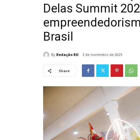
Delas Summit 2025
empreendedorismo
Brasil
By
Redação RD
3 de novembro de 2025
Share