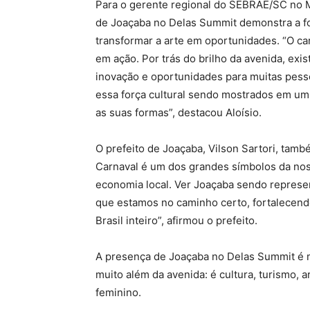
Para o gerente regional do SEBRAE/SC no M
de Joaçaba no Delas Summit demonstra a f
transformar a arte em oportunidades. “O c
em ação. Por trás do brilho da avenida, e
inovação e oportunidades para muitas pess
essa força cultural sendo mostrados em u
as suas formas”, destacou Aloísio.
O prefeito de Joaçaba, Vilson Sartori, tamb
Carnaval é um dos grandes símbolos da nos
economia local. Ver Joaçaba sendo repres
que estamos no caminho certo, fortalecend
Brasil inteiro”, afirmou o prefeito.
A presença de Joaçaba no Delas Summit é m
muito além da avenida: é cultura, turismo,
feminino.