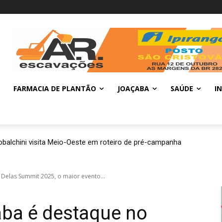
FARMACIA DE PLANTÃO
JOAÇABA
SAÚDE
I
balchini visita Meio-Oeste em roteiro de pré-campanha
Delas Summit 2025, o maior evento...
aba é destaque no