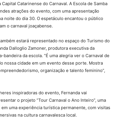
 Capital Catarinense do Carnaval. A Escola de Samba
andes atrações do evento, com uma apresentação
na noite do dia 30. O espetáculo encantou o público
cam o carnaval joaçabense.
também estará representado no espaço do Turismo do
da Dalloglio Zamoner, produtora executiva da
-bandeira da escola. “É uma alegria ver o Carnaval de
o nossa cidade em um evento desse porte. Mostra
mpreendedorismo, organização e talento feminino”,
res inspiradoras do evento, Fernanda vai
resentar o projeto “Tour Carnaval o Ano Inteiro”, uma
l em uma experiência turística permanente, com visitas
mersivas na cultura carnavalesca local.