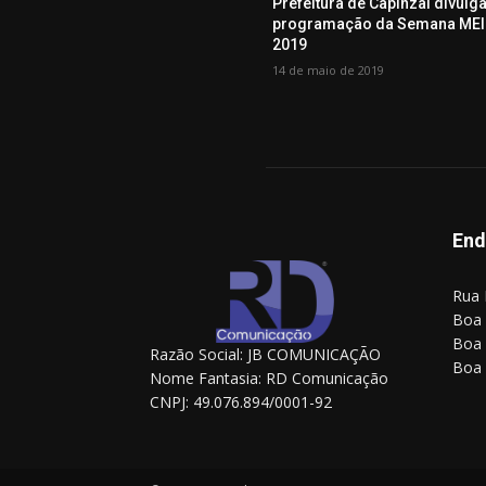
Prefeitura de Capinzal divulg
programação da Semana MEI
2019
14 de maio de 2019
End
Rua 
Boa 
Boa 
Razão Social: JB COMUNICAÇÃO
Boa 
Nome Fantasia: RD Comunicação
CNPJ: 49.076.894/0001-92