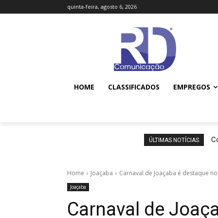
quinta-feira, agosto 6, 2026
HOME
CLASSIFICADOS
EMPREGOS
Co
ÚLTIMAS NOTÍCIAS
Home
Joaçaba
Carnaval de Joaçaba é destaque no 
Joaçaba
Carnaval de Joaç