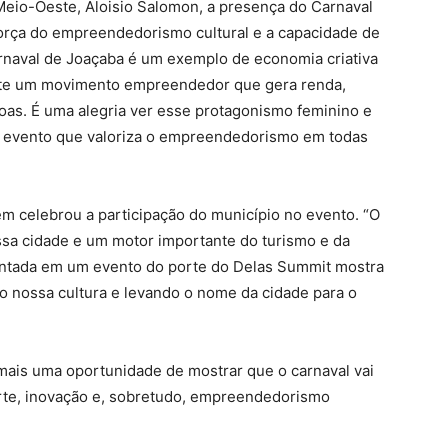
eio-Oeste, Aloisio Salomon, a presença do Carnaval
orça do empreendedorismo cultural e a capacidade de
arnaval de Joaçaba é um exemplo de economia criativa
xiste um movimento empreendedor que gera renda,
oas. É uma alegria ver esse protagonismo feminino e
m evento que valoriza o empreendedorismo em todas
ém celebrou a participação do município no evento. “O
sa cidade e um motor importante do turismo e da
entada em um evento do porte do Delas Summit mostra
o nossa cultura e levando o nome da cidade para o
ais uma oportunidade de mostrar que o carnaval vai
 arte, inovação e, sobretudo, empreendedorismo