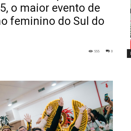
, o maior evento de
 feminino do Sul do
555
0