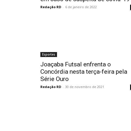
Redação RD
-
6 de janeiro de 2022
Esportes
Joaçaba Futsal enfrenta o
Concórdia nesta terça-feira pela
Série Ouro
Redação RD
-
30 de novembro de 2021