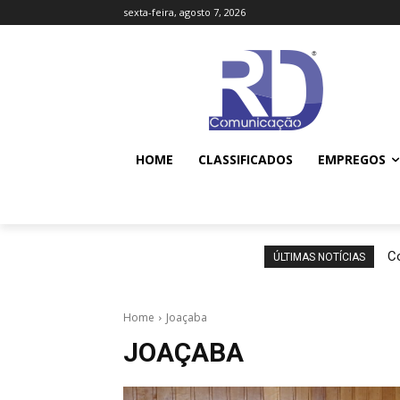
sexta-feira, agosto 7, 2026
HOME
CLASSIFICADOS
EMPREGOS
Co
ÚLTIMAS NOTÍCIAS
Home
Joaçaba
JOAÇABA