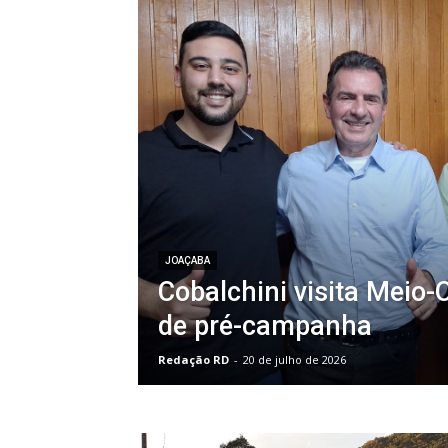
JOAÇABA
Cobalchini visita Meio-
de pré-campanha
Redação RD
-
20 de julho de 2026