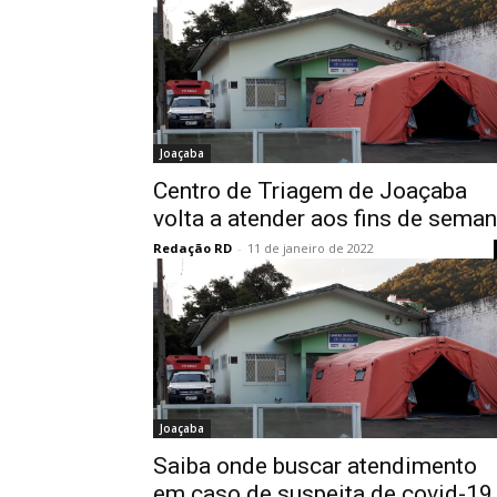
Joaçaba
Centro de Triagem de Joaçaba
volta a atender aos fins de sema
Redação RD
-
11 de janeiro de 2022
Joaçaba
Saiba onde buscar atendimento
em caso de suspeita de covid-19