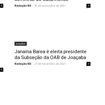
Redação RD
-
30 de novembro de 2021
0
0
Joaçaba
Janaína Barea é eleita presidente
da Subseção da OAB de Joaçaba
Redação RD
-
27 de novembro de 2021
0
0