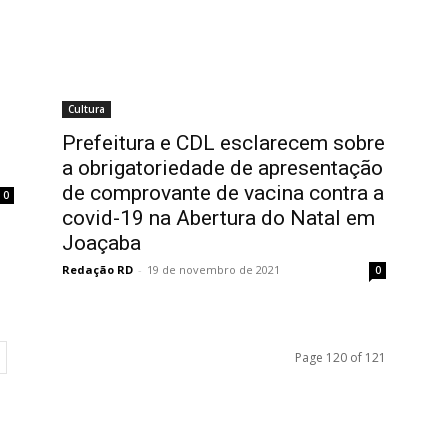
Cultura
l
Prefeitura e CDL esclarecem sobre
a obrigatoriedade de apresentação
de comprovante de vacina contra a
0
covid-19 na Abertura do Natal em
Joaçaba
Redação RD
-
19 de novembro de 2021
0
Page 120 of 121