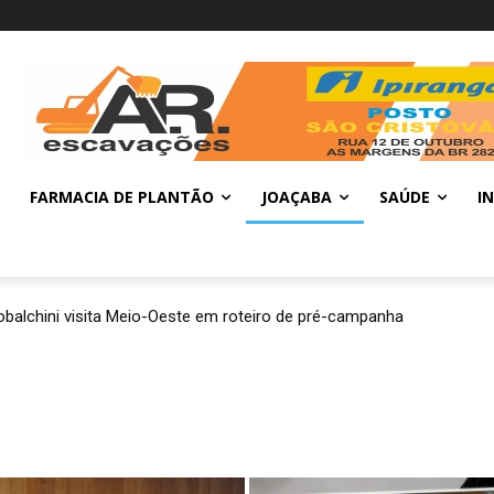
FARMACIA DE PLANTÃO
JOAÇABA
SAÚDE
I
balchini visita Meio-Oeste em roteiro de pré-campanha