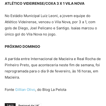
ATLÉTICO VIDEIRENSE/COXA 3 X 1 VILA NOVA
No Estádio Municipal Luiz Leoni, a jovem equipe do
Atlético Videirense, venceu o Vila Nova, por 3 a 1, com
gols de Diego, Joel Pelicano e Santigo. Isaias marcou o
único gol do Vila Nova no jogo.
PRÓXIMO DOMINGO
A partida entre Internacional de Macieira e Real Rocha de
Pinheiro Preto, que aconteceria neste fim de semana, foi
reprogramada para o dia 9 de fevereiro, às 16 horas, em
Macieira.
Fonte
Gillian Olivo
, do Blog La Pelota
TAGS
Regional da LAC