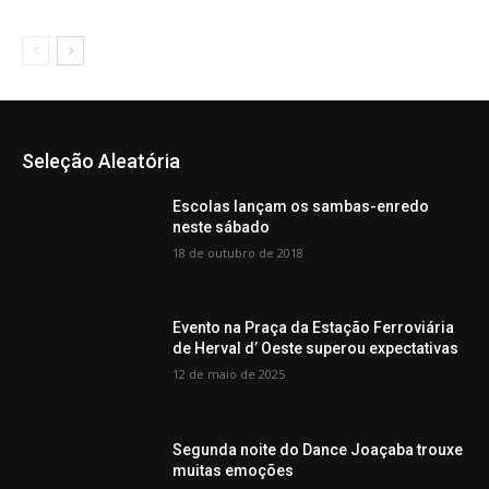
Seleção Aleatória
Escolas lançam os sambas-enredo
neste sábado
18 de outubro de 2018
Evento na Praça da Estação Ferroviária
de Herval d’ Oeste superou expectativas
12 de maio de 2025
Segunda noite do Dance Joaçaba trouxe
muitas emoções