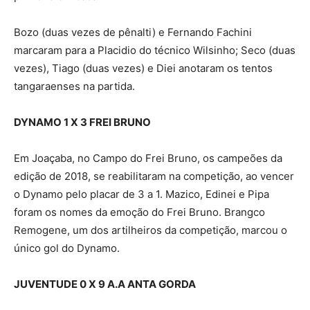
Bozo (duas vezes de pênalti) e Fernando Fachini
marcaram para a Placidio do técnico Wilsinho; Seco (duas
vezes), Tiago (duas vezes) e Diei anotaram os tentos
tangaraenses na partida.
DYNAMO 1 X 3 FREI BRUNO
Em Joaçaba, no Campo do Frei Bruno, os campeões da
edição de 2018, se reabilitaram na competição, ao vencer
o Dynamo pelo placar de 3 a 1. Mazico, Edinei e Pipa
foram os nomes da emoção do Frei Bruno. Brangco
Remogene, um dos artilheiros da competição, marcou o
único gol do Dynamo.
JUVENTUDE 0 X 9 A.A ANTA GORDA