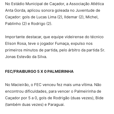
No Estádio Municipal de Caçador, a Associação Atlética
Anta Gorda, aplicou sonora goleada no Juventude de
Caçador: gols de Lucas Lima (2), Ildemar (2), Michel,
Pablinho (2) e Rodrigo (2).
Importante destacar, que equipe videirense do técnico
Elison Rosa, teve o jogador Fumaça, expulso nos
primeiros minutos de partida, pelo árbitro da partida Sr.
Jonas Estevão da Silva.
FEC/FRAIBURGO 5 X 0 PALMEIRINHA
No Macieirão, o FEC venceu fez mais uma vítima. Não
encontrou dificuldades, para vencer o Palmeirinha de
Caçador por 5 a 0, gols de Rodrigão (duas vezes), Bide
(também duas vezes) e Paraguai.