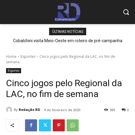
ÚLTIMAS NOTÍCIAS
Cobalchini visita Meio-Oeste em roteiro de pré-campanha
Home
Esportes
Cinco jogos pelo Regional da LAC, no fim de
semana
Esportes
Cinco jogos pelo Regional da
LAC, no fim de semana
By
Redação RD
4 de fevereiro de 2020
599
0