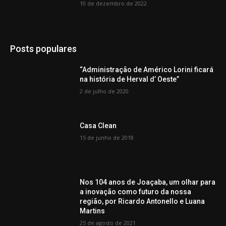
10 de dezembro de 2022
Posts populares
“Administração de Américo Lorini ficará
na história de Herval d’ Oeste”
2 de julho de 2020
Casa Clean
15 de junho de 2018
Nos 104 anos de Joaçaba, um olhar para
a inovação como futuro da nossa
região, por Ricardo Antonello e Luana
Martins
25 de agosto de 2021