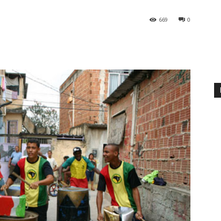
669
0