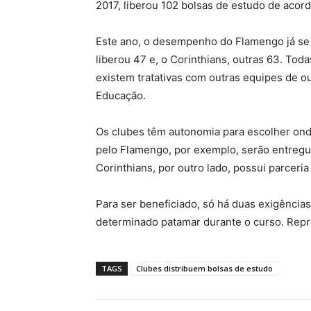
2017, liberou 102 bolsas de estudo de aco
Este ano, o desempenho do Flamengo já se 
liberou 47 e, o Corinthians, outras 63. Toda
existem tratativas com outras equipes de o
Educação.
Os clubes têm autonomia para escolher onde
pelo Flamengo, por exemplo, serão entregu
Corinthians, por outro lado, possui parcer
Para ser beneficiado, só há duas exigência
determinado patamar durante o curso. Repr
TAGS
Clubes distribuem bolsas de estudo