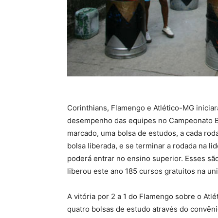
Corinthians, Flamengo e Atlético-MG inicia
desempenho das equipes no Campeonato Bra
marcado, uma bolsa de estudos, a cada rodad
bolsa liberada, e se terminar a rodada na l
poderá entrar no ensino superior. Esses são 
liberou este ano 185 cursos gratuitos na un
A vitória por 2 a 1 do Flamengo sobre o At
quatro bolsas de estudo através do convênio