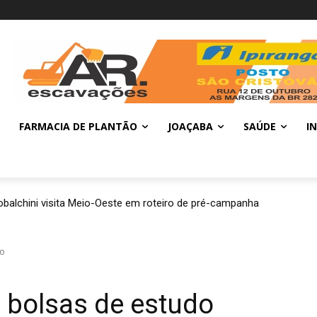
FARMACIA DE PLANTÃO
JOAÇABA
SAÚDE
I
balchini visita Meio-Oeste em roteiro de pré-campanha
do
 bolsas de estudo