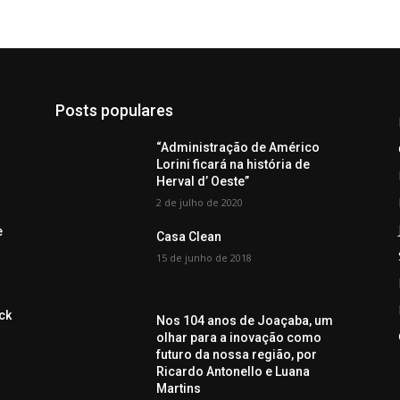
Posts populares
“Administração de Américo
Lorini ficará na história de
Herval d’ Oeste”
2 de julho de 2020
e
Casa Clean
15 de junho de 2018
ck
Nos 104 anos de Joaçaba, um
olhar para a inovação como
futuro da nossa região, por
Ricardo Antonello e Luana
Martins