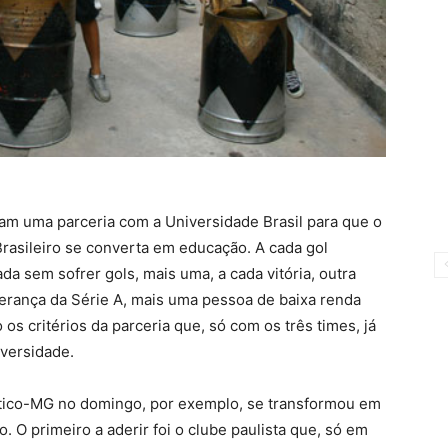
ram uma parceria com a Universidade Brasil para que o
sileiro se converta em educação. A cada gol
a sem sofrer gols, mais uma, a cada vitória, outra
iderança da Série A, mais uma pessoa de baixa renda
os critérios da parceria que, só com os três times, já
iversidade.
lético-MG no domingo, por exemplo, se transformou em
. O primeiro a aderir foi o clube paulista que, só em