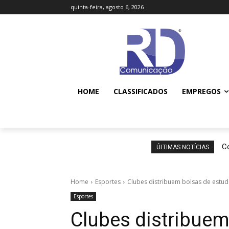
quinta-feira, agosto 6, 2026
HOME
CLASSIFICADOS
EMPREGOS
Co
ÚLTIMAS NOTÍCIAS
Home
Esportes
Clubes distribuem bolsas de estu
Esportes
Clubes distribuem