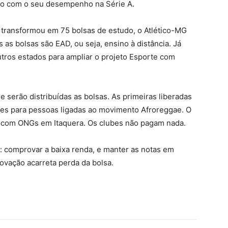
rdo com o seu desempenho na Série A.
transformou em 75 bolsas de estudo, o Atlético-MG
s as bolsas são EAD, ou seja, ensino à distância. Já
utros estados para ampliar o projeto Esporte com
 serão distribuídas as bolsas. As primeiras liberadas
es para pessoas ligadas ao movimento Afroreggae. O
ia com ONGs em Itaquera. Os clubes não pagam nada.
s: comprovar a baixa renda, e manter as notas em
ovação acarreta perda da bolsa.