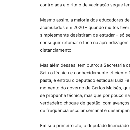
controlada e o ritmo de vacinação segue len
Mesmo assim, a maioria dos educadores def
acumulados em 2020 – quando muitos tiver
simplesmente desistiram de estudar – só ser
conseguir retomar o foco na aprendizagem e
distanciamento.
Mas além desses, tem outro: a Secretaria d
Saiu o técnico e conhecidamente eficiente N
pasta, e entrou o deputado estadual Luiz F
momento do governo de Carlos Moisés, que 
se propunha técnica, mas que por pouco n
verdadeiro choque de gestão, com avanço
de frequência escolar semanal e desempenho
Em seu primeiro ato, o deputado licenciad