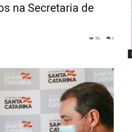
os na Secretaria de
782
0