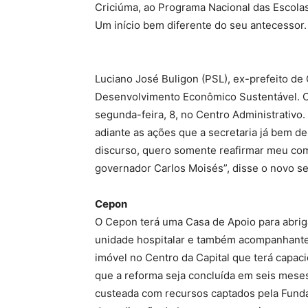
Criciúma, ao Programa Nacional das Escolas C
Um início bem diferente do seu antecessor.
Luciano José Buligon (PSL), ex-prefeito de
Desenvolvimento Econômico Sustentável. O
segunda-feira, 8, no Centro Administrativo. 
adiante as ações que a secretaria já bem 
discurso, quero somente reafirmar meu com
governador Carlos Moisés”, disse o novo se
Cepon
O Cepon terá uma Casa de Apoio para abriga
unidade hospitalar e também acompanhantes
imóvel no Centro da Capital que terá capac
que a reforma seja concluída em seis meses
custeada com recursos captados pela Fun