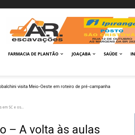
FARMACIA DE PLANTÃO
JOAÇABA
SAÚDE
I
balchini visita Meio-Oeste em roteiro de pré-campanha
s em SC e os...
o – A volta às aulas