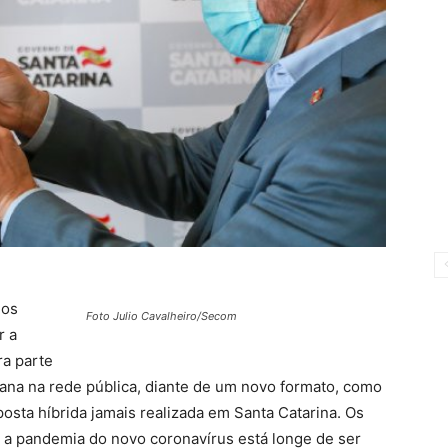
dos
Foto Julio Cavalheiro/Secom
r a
ra parte
na na rede pública, diante de um novo formato, como
posta híbrida jamais realizada em Santa Catarina. Os
 a pandemia do novo coronavírus está longe de ser