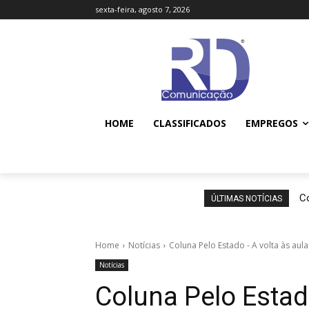
sexta-feira, agosto 7, 2026
HOME
CLASSIFICADOS
EMPREGOS
Co
ÚLTIMAS NOTÍCIAS
Home
Notícias
Coluna Pelo Estado - A volta às aula
Notícias
Coluna Pelo Estad