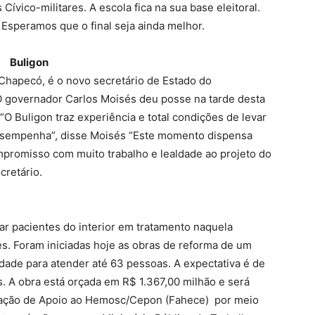
ívico-militares. A escola fica na sua base eleitoral.
 Esperamos que o final seja ainda melhor.
Buligon
 Chapecó, é o novo secretário de Estado do
 governador Carlos Moisés deu posse na tarde desta
“O Buligon traz experiência e total condições de levar
desempenha”, disse Moisés “Este momento dispensa
promisso com muito trabalho e lealdade ao projeto do
cretário.
r pacientes do interior em tratamento naquela
. Foram iniciadas hoje as obras de reforma de um
idade para atender até 63 pessoas. A expectativa é de
. A obra está orçada em R$ 1.367,00 milhão e será
dação de Apoio ao Hemosc/Cepon (Fahece) por meio