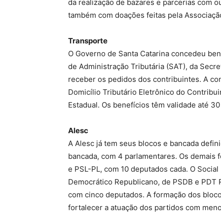
da realização de bazares e parcerias com o
também com doações feitas pela Associaçã
Transporte
O Governo de Santa Catarina concedeu benef
de Administração Tributária (SAT), da Secre
receber os pedidos dos contribuintes. A c
Domicílio Tributário Eletrônico do Contrib
Estadual. Os benefícios têm validade até 3
Alesc
A Alesc já tem seus blocos e bancada defini
bancada, com 4 parlamentares. Os demais 
e PSL-PL, com 10 deputados cada. O Social
Democrático Republicano, de PSDB e PDT R
com cinco deputados. A formação dos blocos
fortalecer a atuação dos partidos com meno