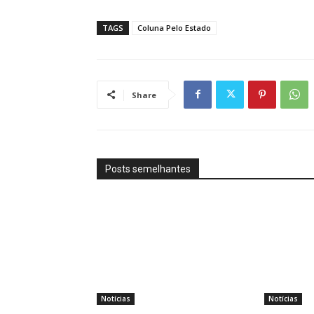
TAGS
Coluna Pelo Estado
Share
Posts semelhantes
Notícias
Notícias