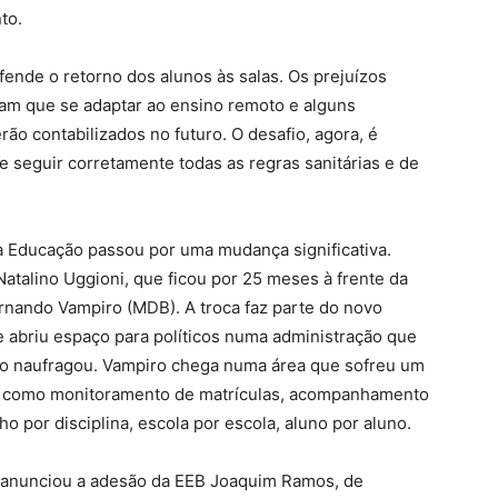
to.
ende o retorno dos alunos às salas. Os prejuízos
am que se adaptar ao ensino remoto e alguns
ão contabilizados no futuro. O desafio, agora, é
 seguir corretamente todas as regras sanitárias e de
a Educação passou por uma mudança significativa.
atalino Uggioni, que ficou por 25 meses à frente da
ernando Vampiro (MDB). A troca faz parte do novo
abriu espaço para políticos numa administração que
ão naufragou. Vampiro chega numa área que sofreu um
s como monitoramento de matrículas, acompanhamento
 por disciplina, escola por escola, aluno por aluno.
o anunciou a adesão da EEB Joaquim Ramos, de