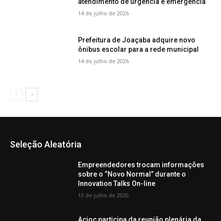
atendimento de urgência e emergência
14 de julho de 2026
Prefeitura de Joaçaba adquire novo
ônibus escolar para a rede municipal
14 de julho de 2026
Seleção Aleatória
Empreendedores trocam informações
sobre o “Novo Normal” durante o
Innovation Talks On-line
13 de julho de 2020
Acioc participa da reunião plenária da