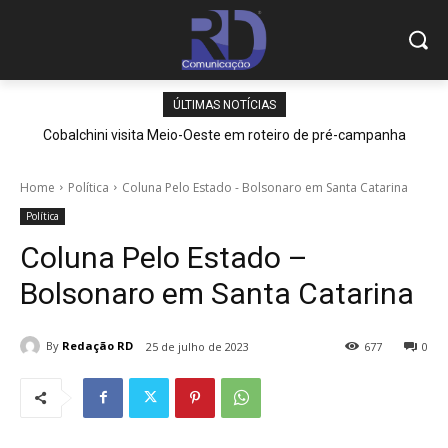
ÚLTIMAS NOTÍCIAS
Cobalchini visita Meio-Oeste em roteiro de pré-campanha
Home
Política
Coluna Pelo Estado - Bolsonaro em Santa Catarina
Política
Coluna Pelo Estado –
Bolsonaro em Santa Catarina
By
Redação RD
25 de julho de 2023
677
0