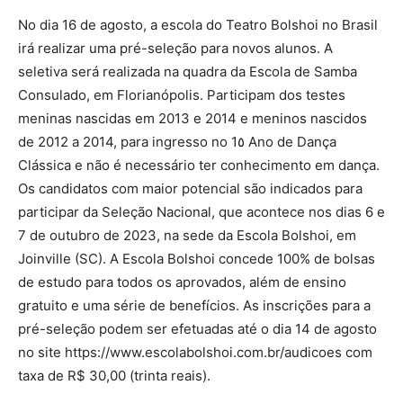
No dia 16 de agosto, a escola do Teatro Bolshoi no Brasil
irá realizar uma pré-seleção para novos alunos. A
seletiva será realizada na quadra da Escola de Samba
Consulado, em Florianópolis. Participam dos testes
meninas nascidas em 2013 e 2014 e meninos nascidos
de 2012 a 2014, para ingresso no 1
Ano de Dança
٥
Clássica e não é necessário ter conhecimento em dança.
Os candidatos com maior potencial são indicados para
participar da Seleção Nacional, que acontece nos dias 6 e
7 de outubro de 2023, na sede da Escola Bolshoi, em
Joinville (SC). A Escola Bolshoi concede 100% de bolsas
de estudo para todos os aprovados, além de ensino
gratuito e uma série de benefícios. As inscrições para a
pré-seleção podem ser efetuadas até o dia 14 de agosto
no site https://www.escolabolshoi.com.br/audicoes com
taxa de R$ 30,00 (trinta reais).