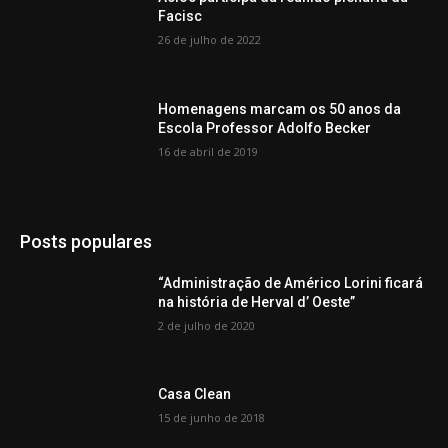
Facisc
26 de julho de 2022
Homenagens marcam os 50 anos da
Escola Professor Adolfo Becker
16 de abril de 2019
Posts populares
“Administração de Américo Lorini ficará
na história de Herval d’ Oeste”
2 de julho de 2020
Casa Clean
15 de junho de 2018