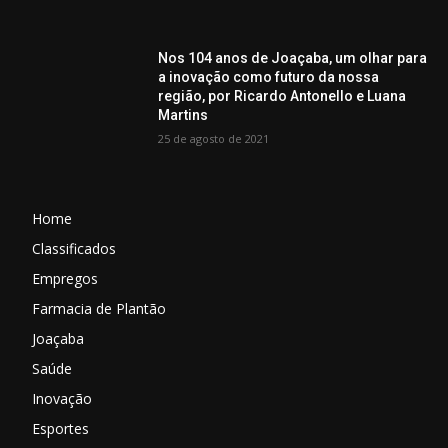
Nos 104 anos de Joaçaba, um olhar para
a inovação como futuro da nossa
região, por Ricardo Antonello e Luana
Martins
25 de agosto de 2021
Home
Classificados
Empregos
Farmacia de Plantão
Joaçaba
Saúde
Inovação
Esportes