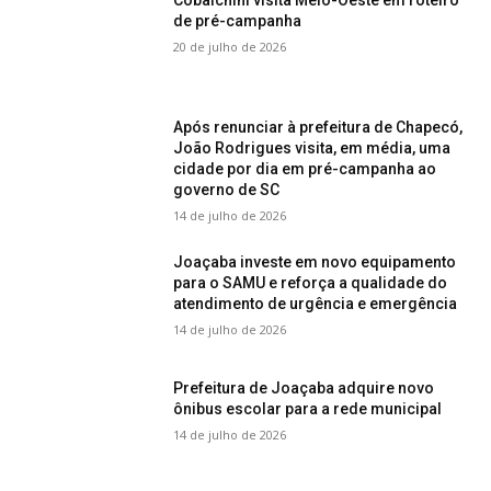
Cobalchini visita Meio-Oeste em roteiro
de pré-campanha
20 de julho de 2026
Após renunciar à prefeitura de Chapecó,
João Rodrigues visita, em média, uma
cidade por dia em pré-campanha ao
governo de SC
14 de julho de 2026
Joaçaba investe em novo equipamento
para o SAMU e reforça a qualidade do
atendimento de urgência e emergência
14 de julho de 2026
Prefeitura de Joaçaba adquire novo
ônibus escolar para a rede municipal
14 de julho de 2026