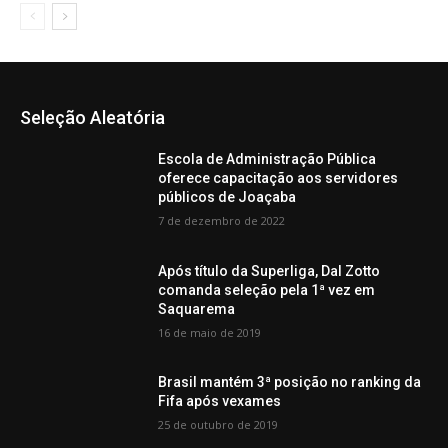
Seleção Aleatória
Escola de Administração Pública
oferece capacitação aos servidores
públicos de Joaçaba
7 de dezembro de 2022
Após título da Superliga, Dal Zotto
comanda seleção pela 1ª vez em
Saquarema
16 de maio de 2019
Brasil mantém 3ª posição no ranking da
Fifa após vexames
25 de outubro de 2019