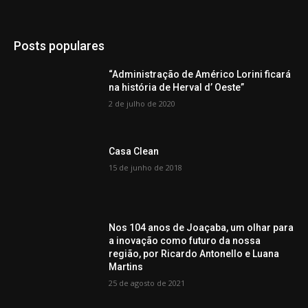
Posts populares
“Administração de Américo Lorini ficará
na história de Herval d’ Oeste”
2 de julho de 2020
Casa Clean
15 de junho de 2018
Nos 104 anos de Joaçaba, um olhar para
a inovação como futuro da nossa
região, por Ricardo Antonello e Luana
Martins
25 de agosto de 2021