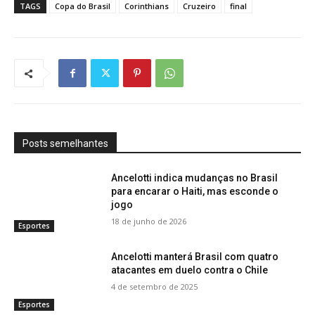
TAGS
Copa do Brasil
Corinthians
Cruzeiro
final
Posts semelhantes
Ancelotti indica mudanças no Brasil
para encarar o Haiti, mas esconde o
jogo
18 de junho de 2026
Esportes
Ancelotti manterá Brasil com quatro
atacantes em duelo contra o Chile
4 de setembro de 2025
Esportes