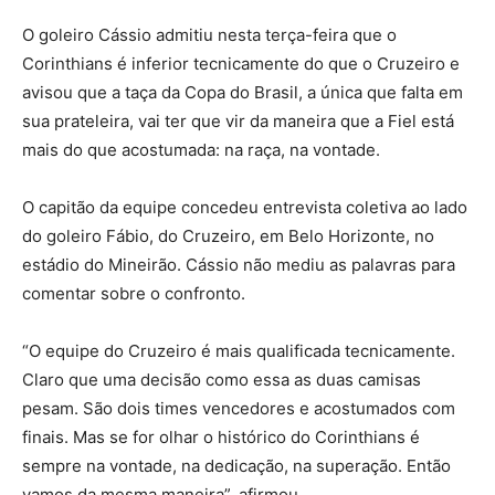
O goleiro Cássio admitiu nesta terça-feira que o
Corinthians é inferior tecnicamente do que o Cruzeiro e
avisou que a taça da Copa do Brasil, a única que falta em
sua prateleira, vai ter que vir da maneira que a Fiel está
mais do que acostumada: na raça, na vontade.
O capitão da equipe concedeu entrevista coletiva ao lado
do goleiro Fábio, do Cruzeiro, em Belo Horizonte, no
estádio do Mineirão. Cássio não mediu as palavras para
comentar sobre o confronto.
“O equipe do Cruzeiro é mais qualificada tecnicamente.
Claro que uma decisão como essa as duas camisas
pesam. São dois times vencedores e acostumados com
finais. Mas se for olhar o histórico do Corinthians é
sempre na vontade, na dedicação, na superação. Então
vamos da mesma maneira”, afirmou.