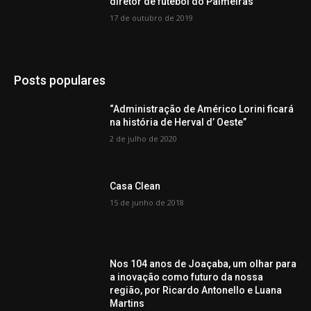
diretor de futebol do Palmeiras
17 de outubro de 2019
Posts populares
“Administração de Américo Lorini ficará
na história de Herval d’ Oeste”
2 de julho de 2020
Casa Clean
15 de junho de 2018
Nos 104 anos de Joaçaba, um olhar para
a inovação como futuro da nossa
região, por Ricardo Antonello e Luana
Martins