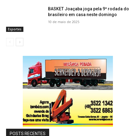
BASKET Joaçaba joga pela 9ª rodada do
brasileiro em casa neste domingo
10 de maio de 2025
Esportes
POSTS RECENTES