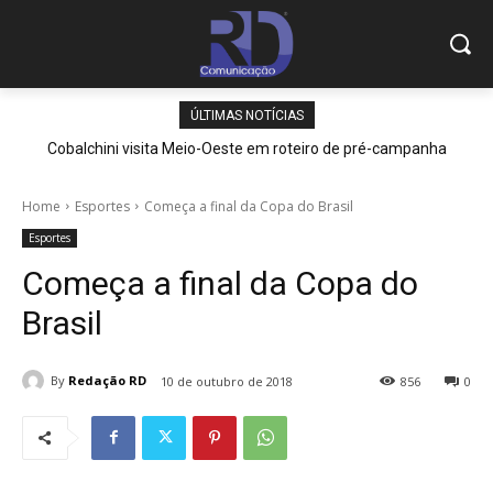
ÚLTIMAS NOTÍCIAS
Cobalchini visita Meio-Oeste em roteiro de pré-campanha
Home
Esportes
Começa a final da Copa do Brasil
Esportes
Começa a final da Copa do
Brasil
By
Redação RD
10 de outubro de 2018
856
0