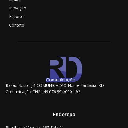
Inovação
Esportes
Contato
Razão Social: JB COMUNICAÇÃO Nome Fantasia: RD
Comunicação CNPJ: 49.076.894/0001-92
Endereço
Rua Egídio Vencato 185 Sala 01