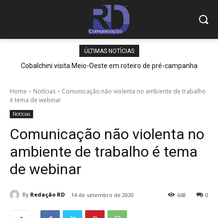
ÚLTIMAS NOTÍCIAS
Cobalchini visita Meio-Oeste em roteiro de pré-campanha
Home
Notícias
Comunicação não violenta no ambiente de trabalho
é tema de webinar
Notícias
Comunicação não violenta no
ambiente de trabalho é tema
de webinar
By
Redação RD
14 de setembro de 2020
668
0