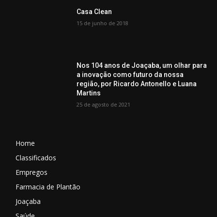
Casa Clean
15 de junho de 2018
Nos 104 anos de Joaçaba, um olhar para
a inovação como futuro da nossa
região, por Ricardo Antonello e Luana
Martins
25 de agosto de 2021
Home
Classificados
Empregos
Farmacia de Plantão
Joaçaba
Saúde