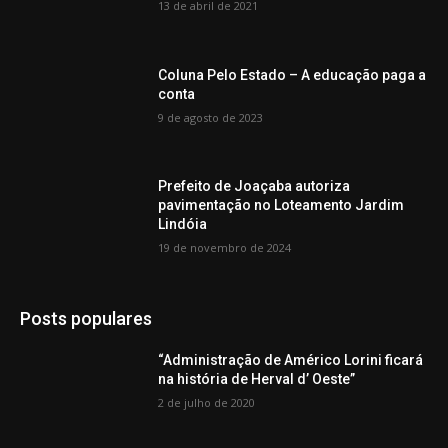
13 de abril de 2021
Coluna Pelo Estado – A educação paga a
conta
9 de agosto de 2023
Prefeito de Joaçaba autoriza
pavimentação no Loteamento Jardim
Lindóia
19 de novembro de 2024
Posts populares
“Administração de Américo Lorini ficará
na história de Herval d’ Oeste”
2 de julho de 2020