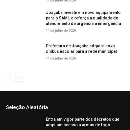
14 de julho de 2026
Joaçaba investe em novo equipamento
para o SAMU e reforça a qualidade do
atendimento de urgência e emergência
14 de julho de 2026
Prefeitura de Joaçaba adquire novo
ônibus escolar para a rede municipal
14 de julho de 2026
Seleção Aleatória
Entra em vigor parte dos decretos que
ampliam acesso a armas de fogo