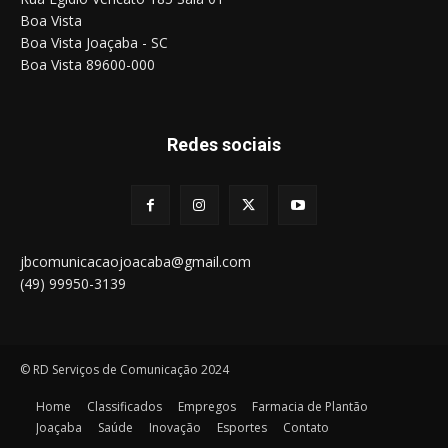
Boa Vista
Boa Vista Joaçaba - SC
Boa Vista 89600-000
Redes sociais
jbcomunicacaojoacaba@gmail.com
(49) 99950-3139
© RD Serviços de Comunicação 2024
Home
Classificados
Empregos
Farmacia de Plantão
Joaçaba
Saúde
Inovação
Esportes
Contato